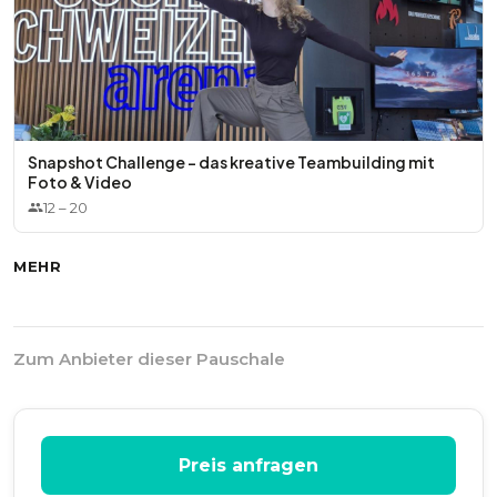
Snapshot Challenge – das kreative Teambuilding mit
Foto & Video
12
–
20
MEHR
Zum Anbieter dieser Pauschale
Preis anfragen