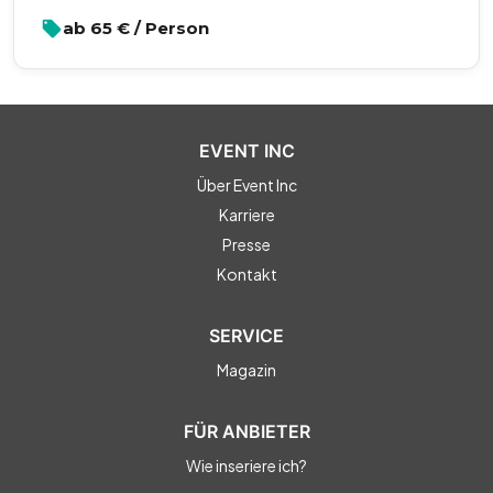
ab
65
€ / Person
EVENT INC
Über Event Inc
Karriere
Presse
Kontakt
SERVICE
Magazin
FÜR ANBIETER
Wie inseriere ich?