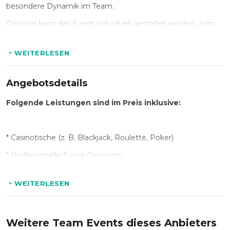
besondere Dynamik im Team.
Optional kann das Event individuell gestaltet werden, zum
Beispiel mit gebrandetem Spielgeld, personalisierten Chips
oder zusätzlichen Show-Highlights.
WEITERLESEN
Angebotsdetails
Folgende Leistungen sind im Preis inklusive:
* Casinotische (z. B. Blackjack, Roulette, Poker)
* Professionelle Event-Croupiers
* Spielchips und Spielmaterialien
WEITERLESEN
* Auf- und Abbau der Spielstationen
* Betreuung und Organisation vor Ort
Weitere Team Events dieses Anbieters