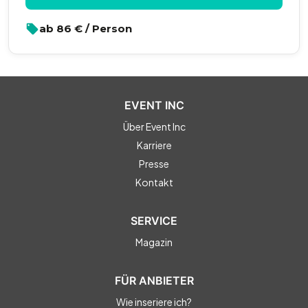
ab
86
€ / Person
EVENT INC
Über Event Inc
Karriere
Presse
Kontakt
SERVICE
Magazin
FÜR ANBIETER
Wie inseriere ich?