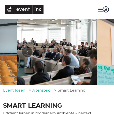
eventinc
‹
›
Event Ideen
Altensteig
Smart Learning
SMART LEARNING
Effizient lernen in modernem Ambiente – perfekt