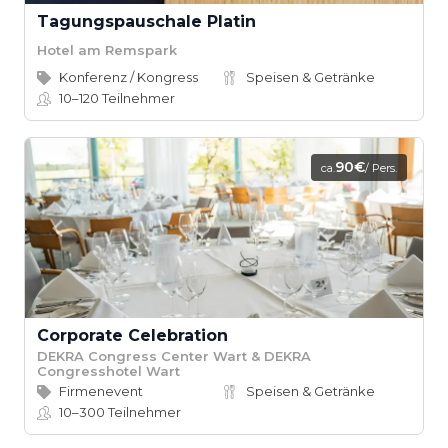
Tagungspauschale Platin
Hotel am Remspark
Konferenz / Kongress
Speisen & Getränke
10–120
Teilnehmer
90€
ca.
/ Pers.
Corporate Celebration
DEKRA Congress Center Wart & DEKRA
Congresshotel Wart
Firmenevent
Speisen & Getränke
10–300
Teilnehmer