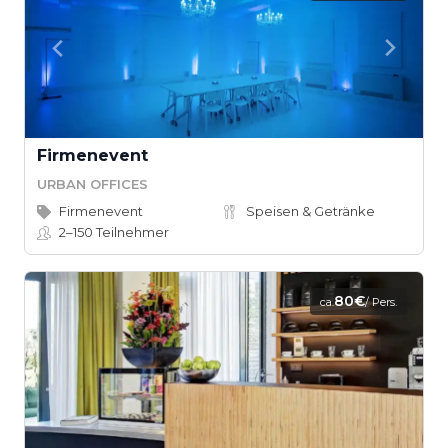
Firmenevent
URBAN OFFICES
Firmenevent
Speisen & Getränke
2–150
Teilnehmer
80€
ca.
/ Pers.