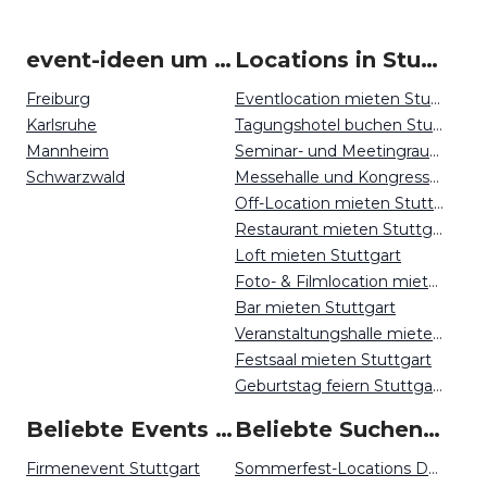
event-ideen um Stuttgart
Locations in Stuttgart mieten
Freiburg
Eventlocation mieten Stuttgart
Karlsruhe
Tagungshotel buchen Stuttgart
Mannheim
Seminar- und Meetingraum mieten Stuttgart
Schwarzwald
Messehalle und Kongresszentrum mieten Stuttgart
Off-Location mieten Stuttgart
Restaurant mieten Stuttgart
Loft mieten Stuttgart
Foto- & Filmlocation mieten Stuttgart
Bar mieten Stuttgart
Veranstaltungshalle mieten Stuttgart
Festsaal mieten Stuttgart
Geburtstag feiern Stuttgart
Beliebte Events in Stuttgart
Beliebte Suchen auf Event Inc
Firmenevent Stuttgart
Sommerfest-Locations Dortmund