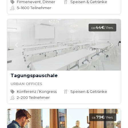
Firmenevent, Dinner
Speisen & Getränke
5–1600
Teilnehmer
44€
ca.
/ Pers.
Tagungspauschale
URBAN OFFICES
Konferenz / Kongress
Speisen & Getränke
2–200
Teilnehmer
79€
ca.
/ Pers.