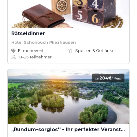
Rätseldinner
Hotel Schönbuch Pliezhausen
Firmenevent
Speisen & Getränke
10–25
Teilnehmer
204€
ca.
/ Pers.
,,Rundum-sorglos'' - Ihr perfekter Veranstaltungstag