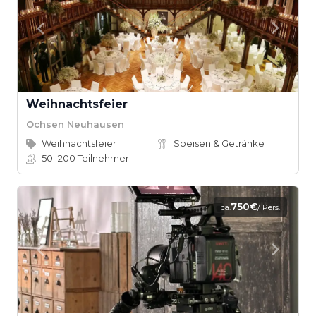
Weihnachtsfeier
Ochsen Neuhausen
Weihnachtsfeier
Speisen & Getränke
50–200
Teilnehmer
750€
ca.
/ Pers.