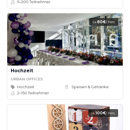
5–200
Teilnehmer
80€
ca.
/ Pers.
Hochzeit
URBAN OFFICES
Hochzeit
Speisen & Getränke
2–150
Teilnehmer
100€
ca.
/ Pers.