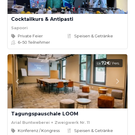
Cocktailkurs & Antipasti
Sapoori
Private Feier
Speisen & Getränke
6–50
Teilnehmer
72€
ca.
/ Pers.
Tagungspauschale LOOM
Arial Buntweberei + Zweigwerk Nr. 11
Konferenz / Kongress
Speisen & Getränke