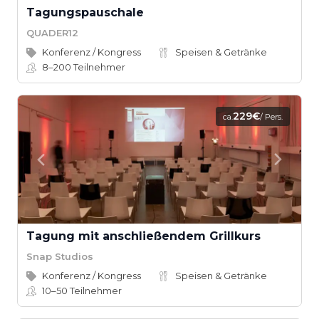
Tagungspauschale
QUADER12
Konferenz / Kongress
Speisen & Getränke
8–200
Teilnehmer
229€
ca.
/ Pers.
Tagung mit anschließendem Grillkurs
Snap Studios
Konferenz / Kongress
Speisen & Getränke
10–50
Teilnehmer