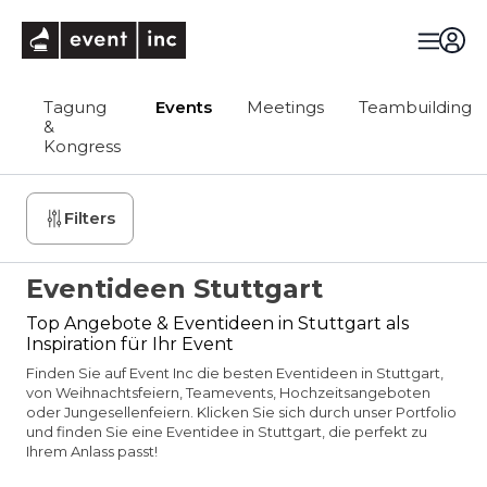
eventinc
Tagung
Events
Meetings
Teambuilding
&
Kongress
Filters
Eventideen Stuttgart
Top Angebote & Eventideen in Stuttgart als
Inspiration für Ihr Event
Finden Sie auf Event Inc die besten Eventideen in Stuttgart,
von Weihnachtsfeiern, Teamevents, Hochzeitsangeboten
oder Jungesellenfeiern. Klicken Sie sich durch unser Portfolio
und finden Sie eine Eventidee in Stuttgart, die perfekt zu
Ihrem Anlass passt!