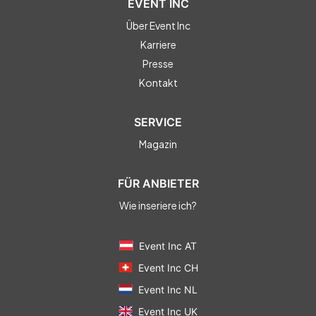
EVENT INC
Über Event Inc
Karriere
Presse
Kontakt
SERVICE
Magazin
FÜR ANBIETER
Wie inseriere ich?
Event Inc AT
Event Inc CH
Event Inc NL
Event Inc UK