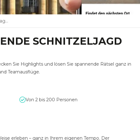
eam
ENDE SCHNITZELJAGD
decken Sie Highlights und lösen Sie spannende Rätsel ganz in
und Teamausflüge.
Von 2 bis 200 Personen
 Weise erleben – ganz in Ihrem eigenen Tempo. Der