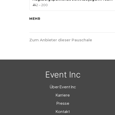
2
–
200
MEHR
Zum Anbieter dieser Pauschale
Event Inc
Über Event Inc
Karriere
Presse
Kontakt