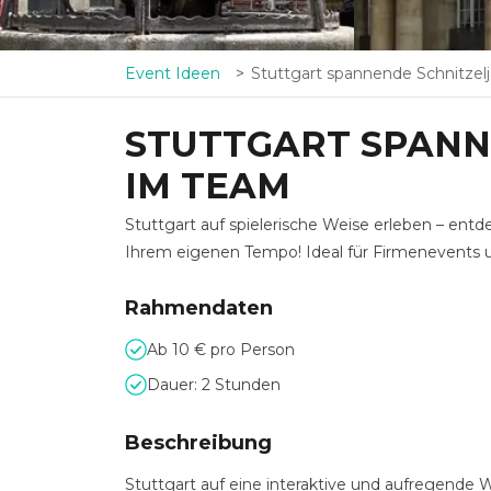
Event Ideen
Stuttgart spannende Schnitzeljagd im T
STUTTGART SPANN
IM TEAM
Stuttgart auf spielerische Weise erleben – ent
Ihrem eigenen Tempo! Ideal für Firmenevents 
Rahmendaten
Ab 10 € pro Person
Dauer: 2 Stunden
Beschreibung
Stuttgart auf eine interaktive und aufregende