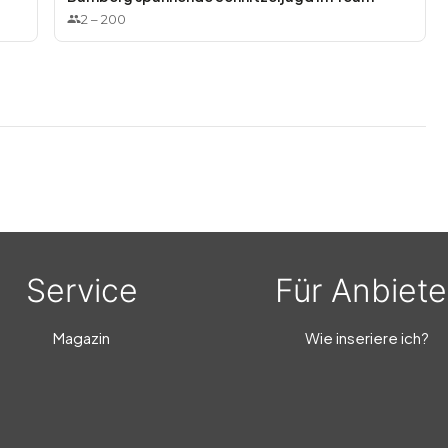
2
–
200
Service
Für Anbiete
Magazin
Wie inseriere ich?