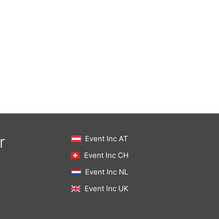
r
Event Inc AT
Event Inc CH
Event Inc NL
Event Inc UK