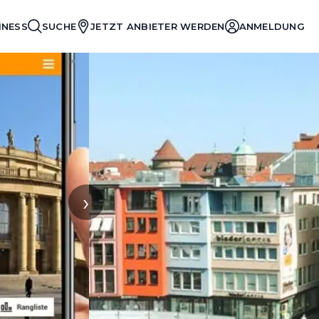
INESS
SUCHE
JETZT ANBIETER WERDEN
ANMELDUNG
›