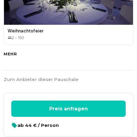
Weihnachtsfeier
2
–
150
MEHR
Zum Anbieter dieser Pauschale
Preis anfragen
ab
44
€ / Person