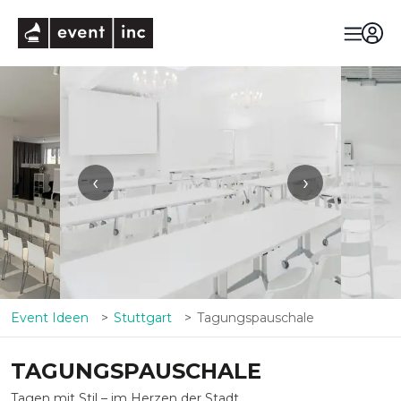
eventinc
‹
›
Event Ideen
Stuttgart
Tagungspauschale
TAGUNGSPAUSCHALE
Tagen mit Stil – im Herzen der Stadt.