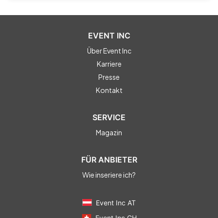
EVENT INC
Über Event Inc
Karriere
Presse
Kontakt
SERVICE
Magazin
FÜR ANBIETER
Wie inseriere ich?
Event Inc AT
Event Inc CH