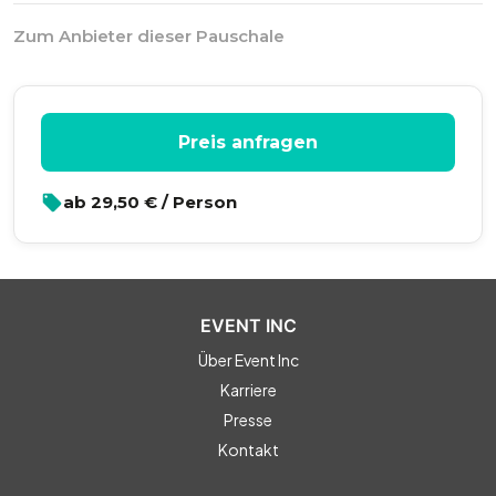
Zum Anbieter dieser Pauschale
Preis anfragen
ab
29,50
€ / Person
EVENT INC
Über Event Inc
Karriere
Presse
Kontakt