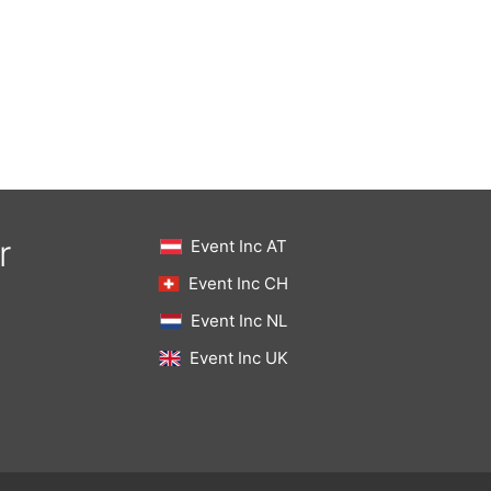
r
Event Inc AT
Event Inc CH
Event Inc NL
Event Inc UK