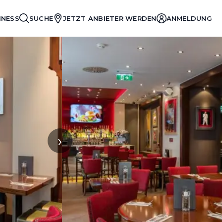
INESS
SUCHE
JETZT ANBIETER WERDEN
ANMELDUNG
›