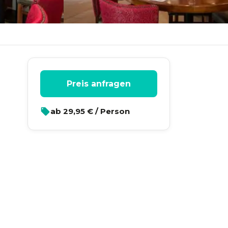
Preis anfragen
ab
29,95
€ / Person