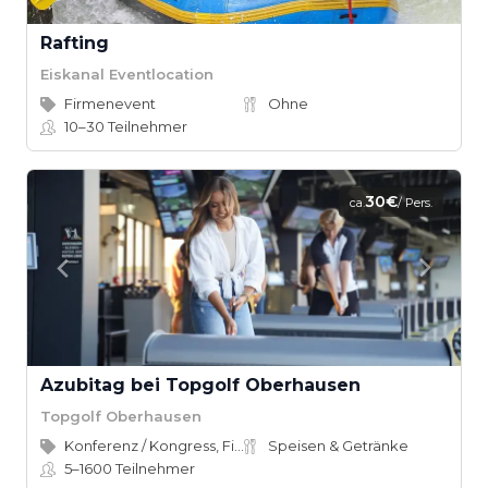
Rafting
Eiskanal Eventlocation
Firmenevent
Ohne
10–30
Teilnehmer
30€
ca.
/ Pers.
Azubitag bei Topgolf Oberhausen
Topgolf Oberhausen
Konferenz / Kongress, Firmenevent
Speisen & Getränke
5–1600
Teilnehmer