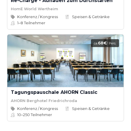
Re•Charge - Aufladen zum Durchstarten
HomE World Wertheim
Konferenz / Kongress
Speisen & Getränke
1–8
Teilnehmer
68€
ca.
/ Pers.
Tagungspauschale AHORN Classic
AHORN Berghotel Friedrichroda
Konferenz / Kongress
Speisen & Getränke
10–250
Teilnehmer