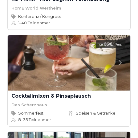
HomE World Wertheim
Konferenz / Kongress
1–40
Teilnehmer
66€
ca.
/ Pers.
Cocktailmixen & Pinsaplausch
Das Scherzhaus
Sommerfest
Speisen & Getränke
8–35
Teilnehmer