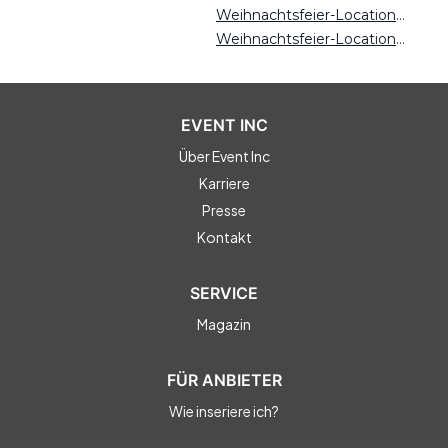
Weihnachtsfeier-Locations Magdeburg
Weihnachtsfeier-Locations Hamburg
EVENT INC
Über Event Inc
Karriere
Presse
Kontakt
SERVICE
Magazin
FÜR ANBIETER
Wie inseriere ich?