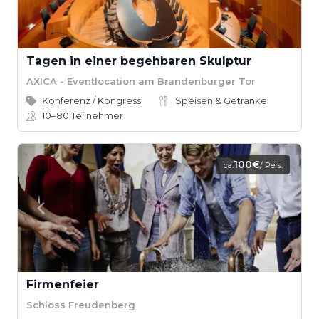
Tagen in einer begehbaren Skulptur
AXICA - Eventlocation am Brandenburger Tor
Konferenz / Kongress
Speisen & Getränke
10–80
Teilnehmer
100€
ca.
/ Pers.
Firmenfeier
Schloss Freudenberg