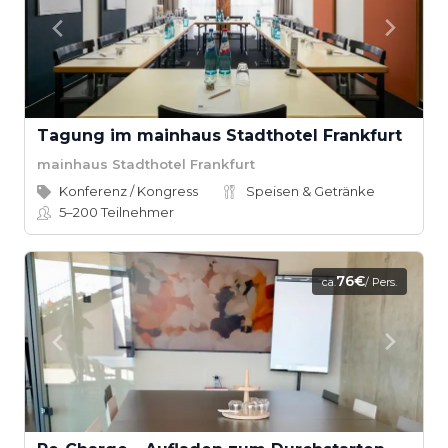
Tagung im mainhaus Stadthotel Frankfurt
mainhaus Stadthotel Frankfurt
Konferenz / Kongress
Speisen & Getränke
5–200
Teilnehmer
76€
ca.
/ Pers.