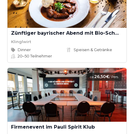
Zünftiger bayrischer Abend mit Bio-Schmankerl im Family Style
Klinglwirt
Dinner
Speisen & Getränke
20–50
Teilnehmer
26,50€
ca.
/ Pers.
Firmenevent im Pauli Spirit Klub