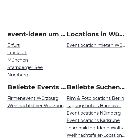
event-ideen um Würzburg
Locations in Würzburg mieten
Erfurt
Eventlocation mieten Würzburg
Frankfurt
München
Starnberger See
Nürnberg
Beliebte Events in Würzburg
Beliebte Suchen auf Event Inc
Firmenevent Würzburg
Film & Fotolocations Berlin
Weihnachtsfeier Würzburg
Tagungshotels Hannover
Eventlocations Nürnberg
Eventlocations Karlsruhe
Teambuilding Ideen Wolfsburg
Weihnachtsfeier-Locations Bonn