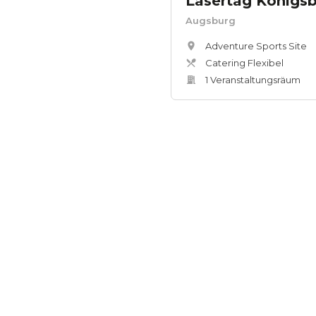
Lasertag Königs
Augsburg
Adventure Sports Site
Catering Flexibel
1
Veranstaltungsräum