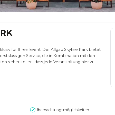
ARK
usiv für Ihren Event. Der Allgäu Skyline Park bietet
rstklassigen Service, die in Kombination mit den
en sicherstellen, dass jede Veranstaltung hier zu
Übernachtungsmöglichkeiten