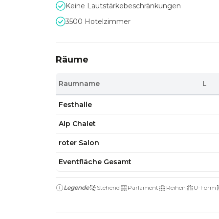
Keine Lautstärkebeschränkungen
3500 Hotelzimmer
Räume
Raumname
L
Festhalle
Alp Chalet
roter Salon
Eventfläche Gesamt
Legende
Stehend
Parlament
Reihen
U-Form