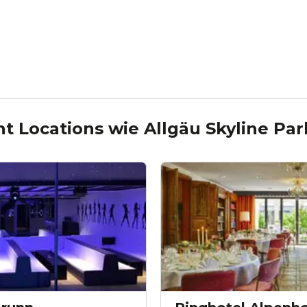
nt Locations wie
Allgäu Skyline Par