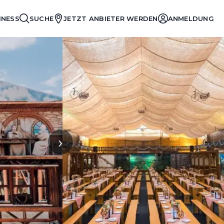
INESS
SUCHE
JETZT ANBIETER WERDEN
ANMELDUNG
›