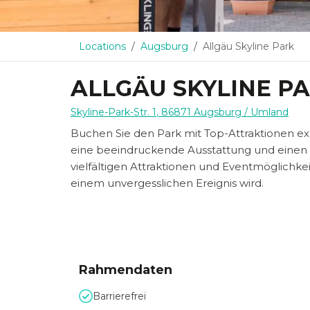
Locations
Augsburg
Allgäu Skyline Park
ALLGÄU SKYLINE P
Skyline-Park-Str. 1
,
86871
Augsburg
/ Umland
Buchen Sie den Park mit Top-Attraktionen exkl
eine beeindruckende Ausstattung und einen e
vielfältigen Attraktionen und Eventmöglichkeit
einem unvergesslichen Ereignis wird.
Rahmendaten
Barrierefrei