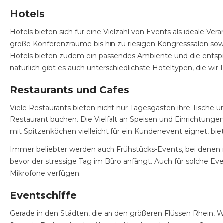
Hotels
Hotels bieten sich für eine Vielzahl von Events als ideale V
große Konferenzräume bis hin zu riesigen Kongresssälen so
Hotels bieten zudem ein passendes Ambiente und die entsprec
natürlich gibt es auch unterschiedlichste Hoteltypen, die wi
Restaurants und Cafes
Viele Restaurants bieten nicht nur Tagesgästen ihre Tische
Restaurant buchen. Die Vielfalt an Speisen und Einrichtunge
mit Spitzenköchen vielleicht für ein Kundenevent eignet, biet
Immer beliebter werden auch Frühstücks-Events, bei denen 
bevor der stressige Tag im Büro anfängt. Auch für solche E
Mikrofone verfügen.
Eventschiffe
Gerade in den Städten, die an den größeren Flüssen Rhein, W