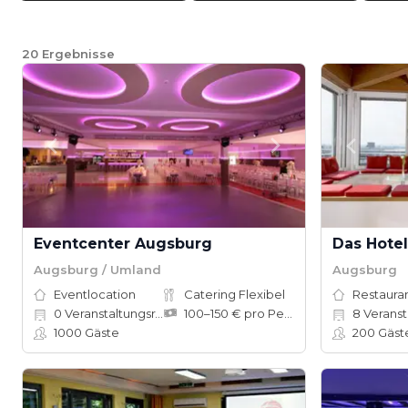
20
Ergebnisse
Eventcenter Augsburg
Das Hotel
Augsburg / Umland
Augsburg
Eventlocation
Catering Flexibel
Restauran
0
Veranstaltungsräume
100–150 € pro Person
8
Veranstal
1000
Gäste
200
Gäst