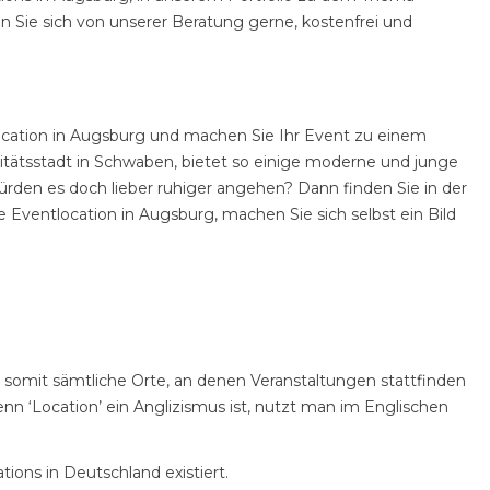
n Sie sich von unserer Beratung gerne, kostenfrei und
ocation in Augsburg und machen Sie Ihr Event zu einem
sitätsstadt in Schwaben, bietet so einige moderne und junge
ürden es doch lieber ruhiger angehen? Dann finden Sie in der
 Eventlocation in Augsburg, machen Sie sich selbst ein Bild
t somit sämtliche Orte, an denen Veranstaltungen stattfinden
 ‘Location’ ein Anglizismus ist, nutzt man im Englischen
ions in Deutschland existiert.