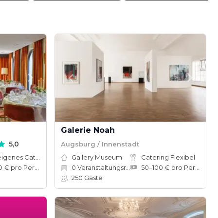
Galerie Noah
5,0
Augsburg / Innenstadt
Hauseigenes Catering
Gallery Museum
Catering Flexibel
50–120 € pro Person
0
Veranstaltungsräume
50–100 € pro Person
250
Gäste