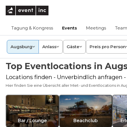
eventinc
Tagung & Kongress
Events
Meetings
Team
Augsburg
Anlass
Gäste
Preis pro Person
Top Eventlocations in Aug
Locations finden - Unverbindlich anfragen -
Hier finden Sie eine Übersicht aller Miet- und Eventlocations in Aug
Bar / Lounge
Beachclub
Er