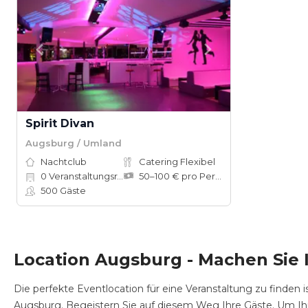
Spirit Divan
Augsburg / Umland
Nachtclub
Catering Flexibel
0
Veranstaltungsräume
50–100 € pro Person
500
Gäste
Location Augsburg - Machen Sie
Die perfekte Eventlocation für eine Veranstaltung zu finden is
Augsburg. Begeistern Sie auf diesem Weg Ihre Gäste. Um Ihr