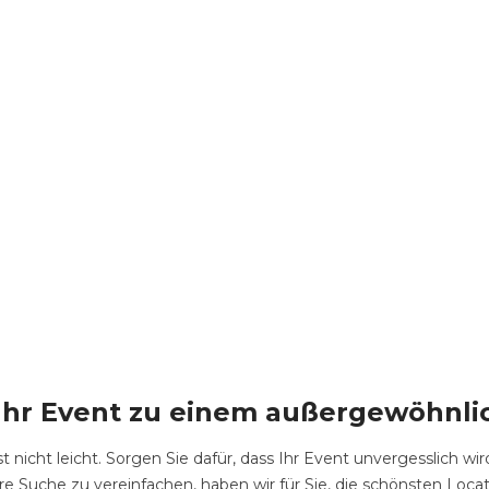
 Ihr Event zu einem außergewöhnl
t nicht leicht. Sorgen Sie dafür, dass Ihr Event unvergesslich wir
e Suche zu vereinfachen, haben wir für Sie, die schönsten Loca