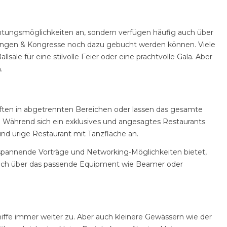
nachtungsmöglichkeiten an, sondern verfügen häufig auch über
agungen & Kongresse noch dazu gebucht werden können. Viele
e für eine stilvolle Feier oder eine prachtvolle Gala. Aber
.
aften in abgetrennten Bereichen oder lassen das gesamte
. Während sich ein exklusives und angesagtes Restaurants
und urige Restaurant mit Tanzfläche an.
spannende Vorträge und Networking-Möglichkeiten bietet,
g auch über das passende Equipment wie Beamer oder
iffe immer weiter zu. Aber auch kleinere Gewässern wie der