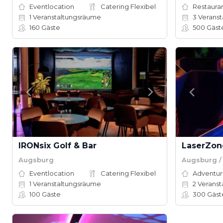
Eventlocation
Catering Flexibel
Restauran
1
Veranstaltungsräume
3
Veranst
160
Gäste
500
Gäst
IRONsix Golf & Bar
LaserZon
Augsburg
Augsburg /
Eventlocation
Catering Flexibel
1
Veranstaltungsräume
2
Veranst
100
Gäste
300
Gäst