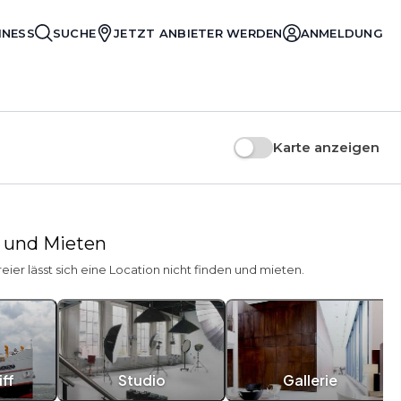
INESS
SUCHE
JETZT ANBIETER WERDEN
ANMELDUNG
Karte anzeigen
n und Mieten
reier lässt sich eine Location nicht finden und mieten.
ff
Studio
Gallerie