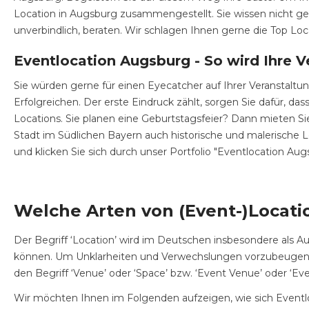
Location in Augsburg zusammengestellt. Sie wissen nicht gen
unverbindlich, beraten. Wir schlagen Ihnen gerne die Top Loc
Eventlocation Augsburg - So wird Ihre V
Sie würden gerne für einen Eyecatcher auf Ihrer Veranstalt
Erfolgreichen. Der erste Eindruck zählt, sorgen Sie dafür, 
Locations. Sie planen eine Geburtstagsfeier? Dann mieten Sie
Stadt im Südlichen Bayern auch historische und malerische L
und klicken Sie sich durch unser Portfolio "Eventlocation Aug
Welche Arten von (Event-)Locatio
Der Begriff ‘Location’ wird im Deutschen insbesondere als Au
können. Um Unklarheiten und Verwechslungen vorzubeugen wi
den Begriff ‘Venue’ oder ‘Space’ bzw. ‘Event Venue’ oder ‘Eve
Wir möchten Ihnen im Folgenden aufzeigen, wie sich Eventloc