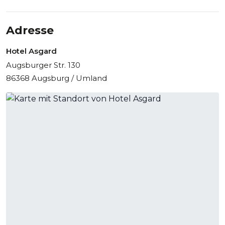
Service macht das Hotel Asgard zu einer attraktiven
Eventlocation in Augsburg mit hervorragendem Preis-
Leistungs-Verhältnis.
Adresse
Hotel Asgard
Augsburger Str. 130
86368 Augsburg / Umland