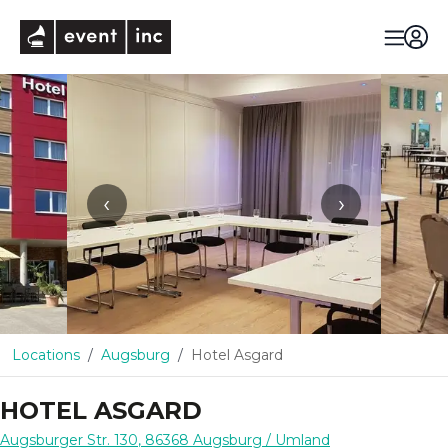
eventinc
‹
›
Locations
Augsburg
Hotel Asgard
HOTEL ASGARD
Augsburger Str. 130
,
86368
Augsburg
/ Umland