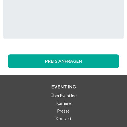
PREIS ANFRAGEN
EVENT INC
Über Event Inc
Karriere
Presse
Kontakt