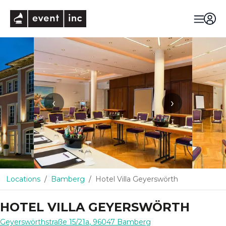
eventinc
‹
›
Locations
Bamberg
Hotel Villa Geyerswörth
HOTEL VILLA GEYERSWÖRTH
Geyerswörthstraße 15/21a
,
96047
Bamberg