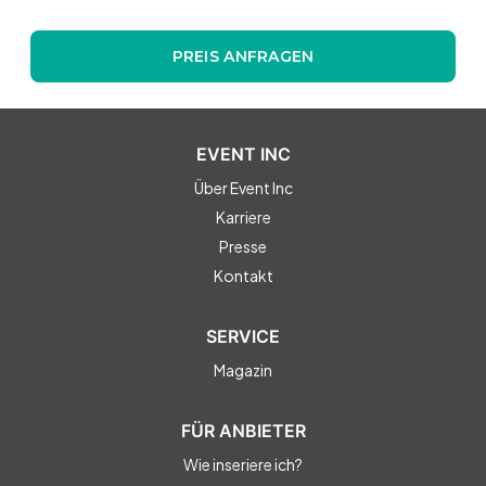
PREIS ANFRAGEN
EVENT INC
Über Event Inc
Karriere
Presse
Kontakt
SERVICE
Magazin
FÜR ANBIETER
Wie inseriere ich?