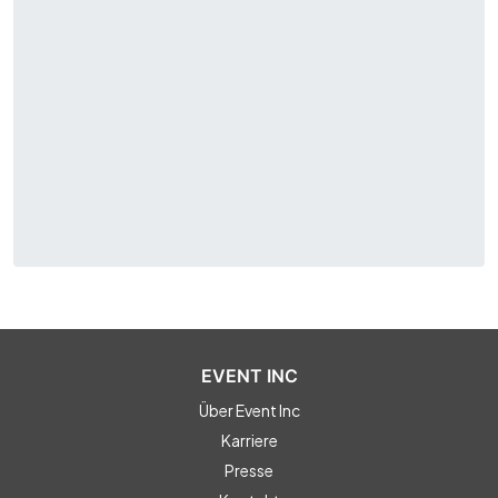
EVENT INC
Über Event Inc
Karriere
Presse