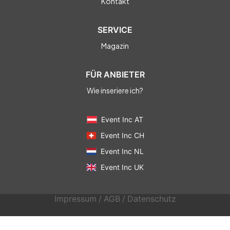
Kontakt
SERVICE
Magazin
FÜR ANBIETER
Wie inseriere ich?
Event Inc AT
Event Inc CH
Event Inc NL
Event Inc UK
Impressum
/
AGB
/
Datenschutz