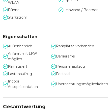
WLAN
Bühne
Leinwand / Beamer
Starkstrom
Eigenschaften
Außenbereich
Parkplätze vorhanden
Anfahrt mit LKW
Barrierefrei
möglich
Klimatisiert
Personenaufzug
Lastenaufzug
Festsaal
Indoor
Übernachtungsmöglichkeiten
Autopräsentation
Gesamtwertung