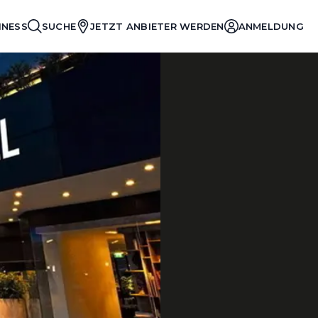
INESS
SUCHE
JETZT ANBIETER WERDEN
ANMELDUNG