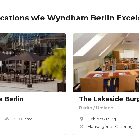
cations wie
Wyndham Berlin Excels
 Berlin
Berlin
/ Umland
750
Gäste
Schloss / Burg
Hauseigenes Catering