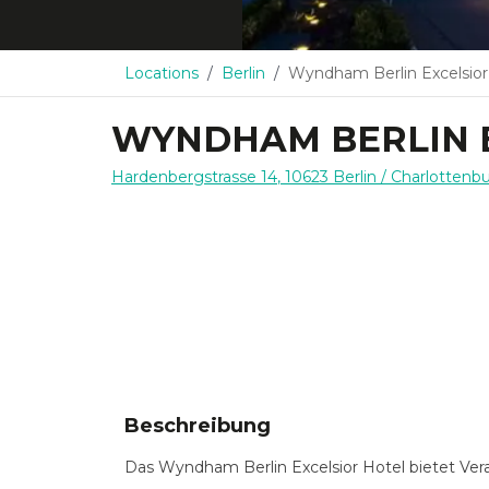
Locations
Berlin
Wyndham Berlin Excelsior
WYNDHAM BERLIN 
Hardenbergstrasse 14
,
10623
Berlin
/ Charlottenb
Beschreibung
Das Wyndham Berlin Excelsior Hotel bietet Ve