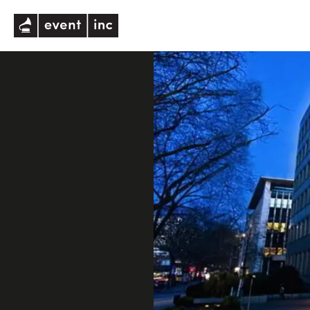
eventinc