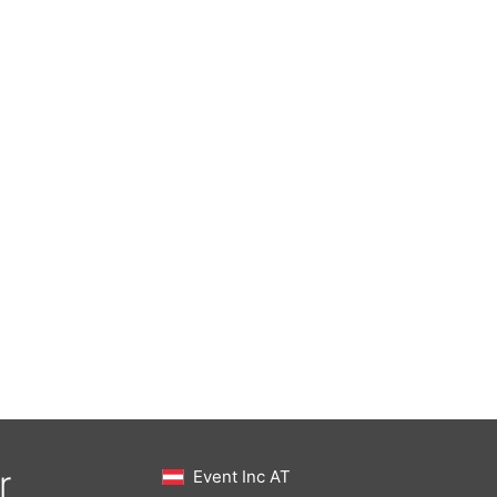
r
Event Inc AT