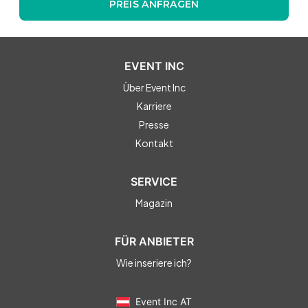
PREIS ANFRAGEN
EVENT INC
Über Event Inc
Karriere
Presse
Kontakt
SERVICE
Magazin
FÜR ANBIETER
Wie inseriere ich?
Event Inc AT