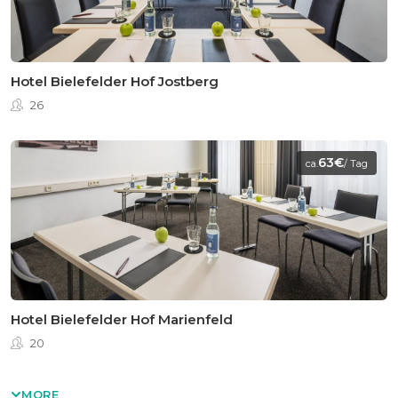
Hotel Bielefelder Hof Jostberg
26
63€
ca.
/ Tag
Hotel Bielefelder Hof Marienfeld
20
MORE