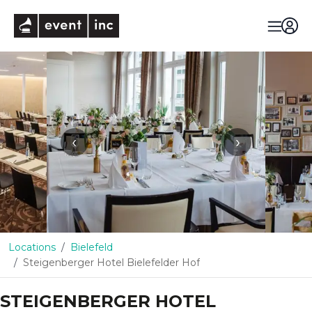
eventinc
‹
›
Locations
Bielefeld
Steigenberger Hotel Bielefelder Hof
STEIGENBERGER HOTEL