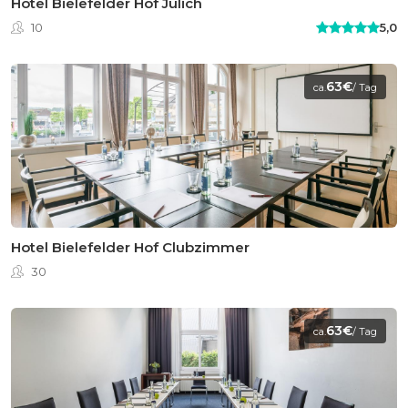
Hotel Bielefelder Hof Jülich
10
5,0
63€
ca.
/ Tag
Hotel Bielefelder Hof Clubzimmer
30
63€
ca.
/ Tag