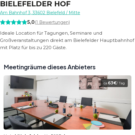
BIELEFELDER HOF
Am Bahnhof 3
,
33602
Bielefeld
/ Mitte
5,0
(
1
Bewertungen)
Ideale Location für Tagungen, Seminare und
Großveranstaltungen direkt am Bielefelder Hauptbahnhof
mit Platz für bis zu 220 Gäste.
Meetingräume dieses Anbieters
63€
ca.
/ Tag