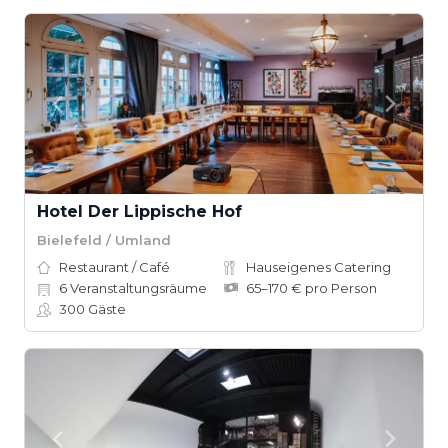
Hotel Der Lippische Hof
Bielefeld / Umland
Restaurant / Café
Hauseigenes Catering
6
Veranstaltungsräume
65–170 € pro Person
300
Gäste