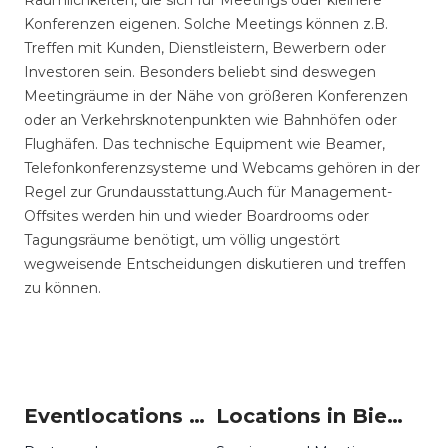
Räumlichkeiten, die sich für Meetings oder kleinere
Konferenzen eigenen. Solche Meetings können z.B.
Treffen mit Kunden, Dienstleistern, Bewerbern oder
Investoren sein. Besonders beliebt sind deswegen
Meetingräume in der Nähe von größeren Konferenzen
oder an Verkehrsknotenpunkten wie Bahnhöfen oder
Flughäfen. Das technische Equipment wie Beamer,
Telefonkonferenzsysteme und Webcams gehören in der
Regel zur Grundausstattung.Auch für Management-
Offsites werden hin und wieder Boardrooms oder
Tagungsräume benötigt, um völlig ungestört
wegweisende Entscheidungen diskutieren und treffen
zu können.
Eventlocations um Bielefeld
Locations in Bielefeld mieten