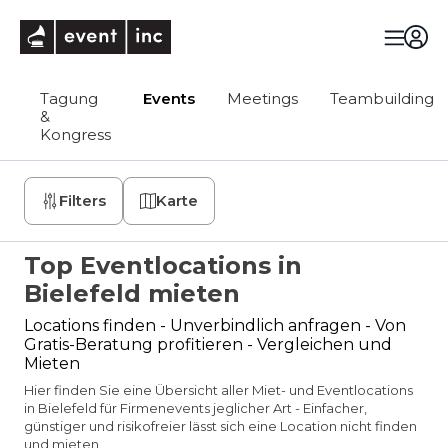
eventinc
Tagung
Events
Meetings
Teambuilding
&
Kongress
Filters
Karte
Top Eventlocations in
Bielefeld mieten
Locations finden - Unverbindlich anfragen - Von
Gratis-Beratung profitieren - Vergleichen und
Mieten
Hier finden Sie eine Übersicht aller Miet- und Eventlocations
in Bielefeld für Firmenevents jeglicher Art - Einfacher,
günstiger und risikofreier lässt sich eine Location nicht finden
und mieten.