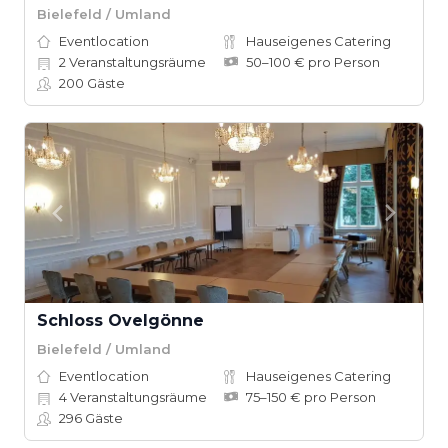
Bielefeld / Umland
Eventlocation
Hauseigenes Catering
2
Veranstaltungsräume
50–100 € pro Person
200
Gäste
Schloss Ovelgönne
Bielefeld / Umland
Eventlocation
Hauseigenes Catering
4
Veranstaltungsräume
75–150 € pro Person
296
Gäste