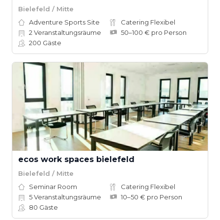
Bielefeld / Mitte
Adventure Sports Site
Catering Flexibel
2
Veranstaltungsräume
50–100 € pro Person
200
Gäste
ecos work spaces bielefeld
Bielefeld / Mitte
Seminar Room
Catering Flexibel
5
Veranstaltungsräume
10–50 € pro Person
80
Gäste