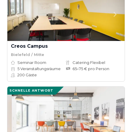
Creos Campus
Bielefeld / Mitte
Seminar Room
Catering Flexibel
5
Veranstaltungsräume
65–75 € pro Person
200
Gäste
SCHNELLE ANTWORT