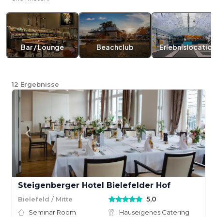
Bar / Lounge
Beachclub
Erlebnislocation
12
Ergebnisse
Steigenberger Hotel Bielefelder Hof
5,0
Bielefeld / Mitte
Seminar Room
Hauseigenes Catering