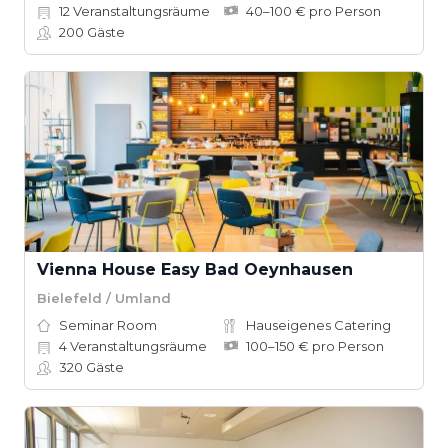
12
Veranstaltungsräume
40–100 € pro Person
200
Gäste
Vienna House Easy Bad Oeynhausen
Bielefeld / Umland
Seminar Room
Hauseigenes Catering
4
Veranstaltungsräume
100–150 € pro Person
320
Gäste