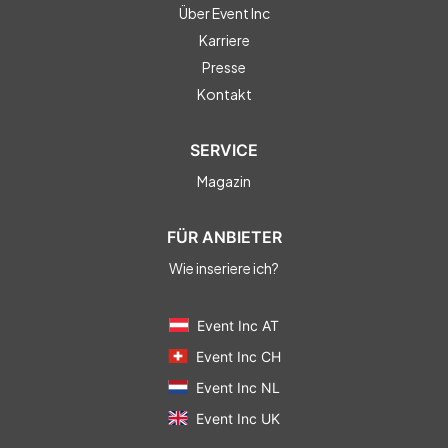
Über Event Inc
Karriere
Presse
Kontakt
SERVICE
Magazin
FÜR ANBIETER
Wie inseriere ich?
Event Inc AT
Event Inc CH
Event Inc NL
Event Inc UK