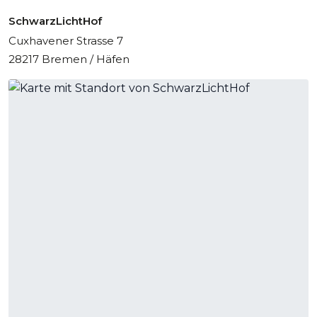
SchwarzLichtHof
Cuxhavener Strasse 7
28217 Bremen / Häfen