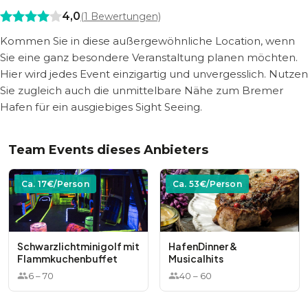
4,0
(
1
Bewertungen)
Kommen Sie in diese außergewöhnliche Location, wenn
Sie eine ganz besondere Veranstaltung planen möchten.
Hier wird jedes Event einzigartig und unvergesslich. Nutzen
Sie zugleich auch die unmittelbare Nähe zum Bremer
Hafen für ein ausgiebiges Sight Seeing.
Team Events dieses Anbieters
Ca.
17
€/Person
Ca.
53
€/Person
Schwarzlichtminigolf mit
HafenDinner &
Flammkuchenbuffet
Musicalhits
6
–
70
40
–
60