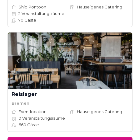
Ship Pontoon
Hauseigenes Catering
2
Veranstaltungsräume
70
Gäste
Reislager
Bremen
Eventlocation
Hauseigenes Catering
0
Veranstaltungsräume
660
Gäste