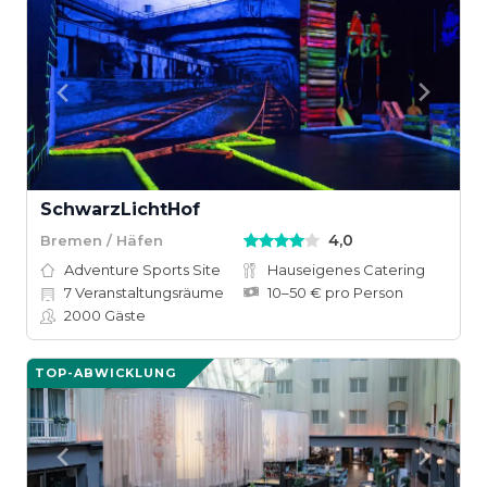
SchwarzLichtHof
4,0
Bremen / Häfen
Adventure Sports Site
Hauseigenes Catering
7
Veranstaltungsräume
10–50 € pro Person
2000
Gäste
TOP-ABWICKLUNG