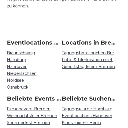
zu können.
Eventlocations um Bremen
Locations in Bremen mieten
Braunschweig
Tagungshotel buchen Bremen
Hamburg
Foto- & Filmlocation mieten Bremen
Hannover
Geburtstag feiern Bremen
Niedersachsen
Nordsee
Osnabrück
Beliebte Events in Bremen
Beliebte Suchen auf Event Inc
Firmenevent Bremen
Tagungsräume Hamburg
Weihnachtsfeier Bremen
Eventlocations Hannover
Sommerfest Bremen
Kinos mieten Berlin