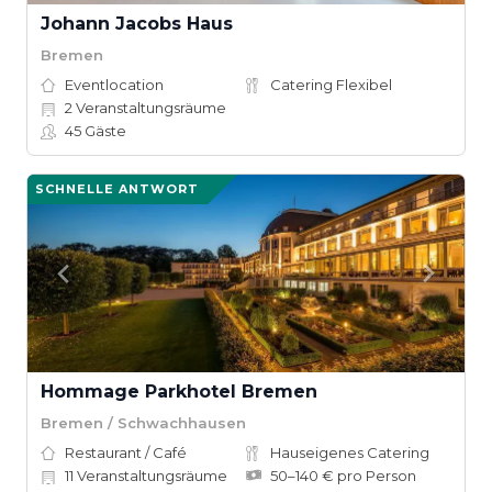
Johann Jacobs Haus
Bremen
Eventlocation
Catering Flexibel
2
Veranstaltungsräume
45
Gäste
SCHNELLE ANTWORT
Hommage Parkhotel Bremen
Bremen / Schwachhausen
Restaurant / Café
Hauseigenes Catering
11
Veranstaltungsräume
50–140 € pro Person