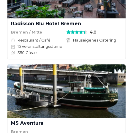
Radisson Blu Hotel Bremen
4,8
Bremen / Mitte
Restaurant / Café
Hauseigenes Catering
15
Veranstaltungsräume
350
Gäste
MS Aventura
Bremen