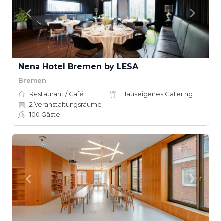
Nena Hotel Bremen by LESA
Bremen
Restaurant / Café
Hauseigenes Catering
2
Veranstaltungsräume
100
Gäste