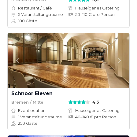
Restaurant / Café
Hauseigenes Catering
5
Veranstaltungsräume
50–110 € pro Person
180
Gäste
Schnoor Eleven
4,3
Bremen / Mitte
Eventlocation
Hauseigenes Catering
1
Veranstaltungsräume
40–140 € pro Person
250
Gäste