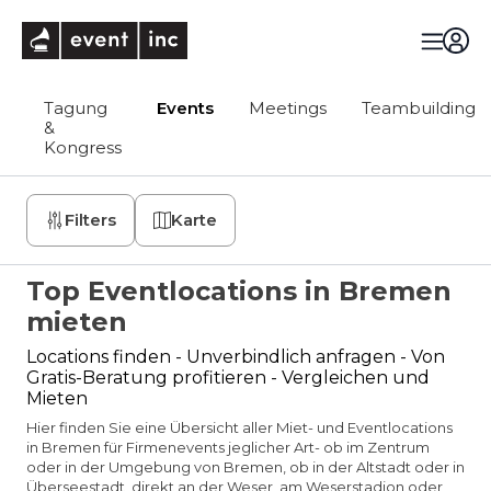
eventinc
Tagung
Events
Meetings
Teambuilding
&
Kongress
Filters
Karte
Top Eventlocations in Bremen
mieten
Locations finden - Unverbindlich anfragen - Von
Gratis-Beratung profitieren - Vergleichen und
Mieten
Hier finden Sie eine Übersicht aller Miet- und Eventlocations
in Bremen für Firmenevents jeglicher Art- ob im Zentrum
oder in der Umgebung von Bremen, ob in der Altstadt oder in
Überseestadt, direkt an der Weser, am Weserstadion oder