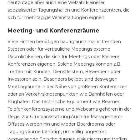
heutzutage aber auch eine Vielzahl kleinerer
spezialisierter Tagungshallen und Konferenzzentren, die
sich für mehrtägige Veranstaltungen eignen.
Meeting- und Konferenzräume
Viele Firmen benötigen häufig auch mal in fremden
Städten oder für vertrauliche Meetings externe
Räumlichkeiten, die sich für Meetings oder kleinere
Konferenzen eigenen. Solche Meetings können z.B.
Treffen mit Kunden, Dienstleistern, Bewerbern oder
Investoren sein. Besonders beliebt sind deswegen
Meetingräume in der Nähe von größeren Konferenzen
oder an Verkehrsknotenpunkten wie Bahnhöfen oder
Flughäfen. Das technische Equipment wie Beamer,
Telefonkonferenzsysteme und Webcams gehören in der
Regel zur Grundausstattung.Auch für Management-
Offsites werden hin und wieder Boardrooms oder
Tagungsräume benötigt, um völlig ungestört
wegweisende Entscheidungen diskutieren und treffen