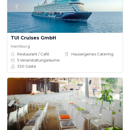
TUI Cruises GmbH
Hamburg
Restaurant / Café
Hauseigenes Catering
5
Veranstaltungsräume
330
Gäste