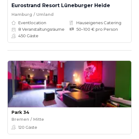
Eurostrand Resort Lüneburger Heide
Hamburg / Umland
Eventlocation
Hauseigenes Catering
8
Veranstaltungsräume
50–100 € pro Person
450
Gäste
Park 34
Bremen / Mitte
120
Gäste