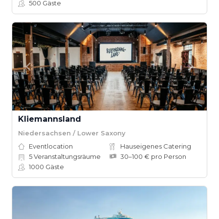
500
Gäste
Kliemannsland
Niedersachsen / Lower Saxony
Eventlocation
Hauseigenes Catering
5
Veranstaltungsräume
30–100 € pro Person
1000
Gäste