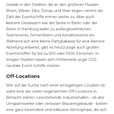
Gerade in den Städten, die an den größeren Flüssen
Rhein, Weser, Elbe, Donau und Main liegen, nimmt die
Zahl der Eventschiffe immer weiter zu. Aber auch
kleinere Gewässern wie der Spree in Berlin oder der
Alster in Hamburg laden zu außergewöhnlichen
Teamevents, Firmenfeiern und Kundenevents ein.
Während sich eine kleine Partybakasse für eine kleinere
Abteilung anbietet, gibt es heutzutage auch großen
Eventschiffen für bis zu 500 oder 1000 Personen. In
einigen Städten lassen sich mittlerweile sogar CO2-
neutrale Event-Schiffe mieten.
Off-Locations
Wer auf der Suche nach einer einzigartigen Location ist,
sollte eine der vielen sogenannten Off-Locations in
Betracht ziehen. Leerstehende Industriehallen - ob alte
Umspannwerke oder verlassen Brauereigebäude - bieten
eine ganz besondere und exklusive Atmosphäre, die sich