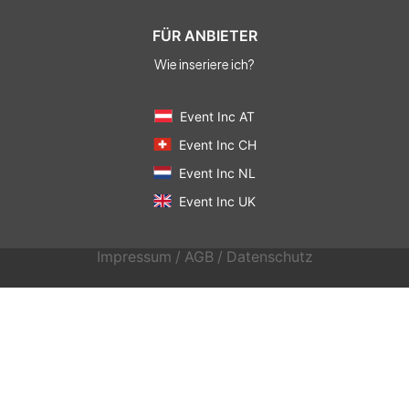
FÜR ANBIETER
Wie inseriere ich?
Event Inc AT
Event Inc CH
Event Inc NL
Event Inc UK
Impressum
/
AGB
/
Datenschutz