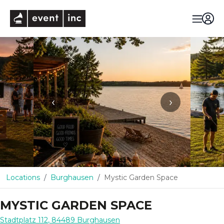
eventinc
‹
›
Locations
Burghausen
Mystic Garden Space
MYSTIC GARDEN SPACE
Stadtplatz 112
,
84489
Burghausen