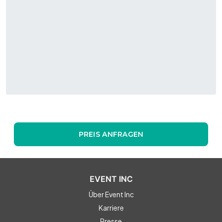
PREIS ANFRAGEN
EVENT INC
Über Event Inc
Karriere
Presse