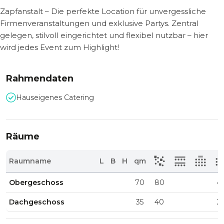
Zapfanstalt – Die perfekte Location für unvergessliche
Firmenveranstaltungen und exklusive Partys. Zentral
gelegen, stilvoll eingerichtet und flexibel nutzbar – hier
wird jedes Event zum Highlight!
Rahmendaten
Hauseigenes Catering
Räume
Raumname
L
B
H
qm
Obergeschoss
70
80
4
Dachgeschoss
35
40
2