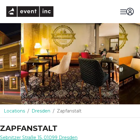
eventinc
‹
›
Locations
Dresden
Zapfanstalt
ZAPFANSTALT
Sebnitzer Straße 15
,
01099
Dresden