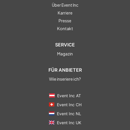
Über Event Inc
Karriere
Presse
Kontakt
SERVICE
Magazin
FÜR ANBIETER
Wie inseriere ich?
Event Inc AT
Event Inc CH
Event Inc NL
Event Inc UK