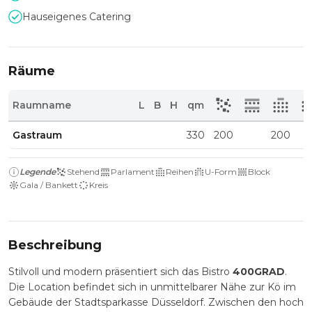
Hauseigenes Catering
Räume
Raumname
L
B
H
qm
Gastraum
330
200
200
Legende
Stehend
Parlament
Reihen
U-Form
Block
Gala / Bankett
Kreis
Beschreibung
Stilvoll und modern präsentiert sich das Bistro
400GRAD
.
Die Location befindet sich in unmittelbarer Nähe zur Kö im
Gebäude der Stadtsparkasse Düsseldorf. Zwischen den hoch