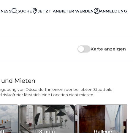
INESS
SUCHE
JETZT ANBIETER WERDEN
ANMELDUNG
Karte anzeigen
n und Mieten
 Umgebung von Düsseldorf, in einem der beliebten Stadtteile
isikofreier lässt sich eine Location nicht mieten.
ff
Studio
Gallerie