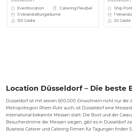
Eventlocation
Catering Flexibel
Ship Pon
5
Veranstaltungsräume
1
Veranst
120
Gäste
20
Gäste
Location
Düsseldorf
– Die beste 
Düsseldorf ist mit seinen 600.000 Einwohnern nicht nur die 
Metropolregion Rhein-Ruhr auch, ist Düsseldorf eine Messest
international bekannte Messen statt: Die Boot und der Carava
Besucherströme der Messen wegen, gibt es in Düsseldorf za
Business Caterer und Catering Firmen für Tagungen finden S