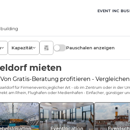
EVENT INC BUS
building
n
Kapazität
Pauschalen anzeigen
eldorf mieten
 Von Gratis-Beratung profitieren - Vergleiche
Düsseldorf für Firmenevents jeglicher Art - ob im Zentrum oder in der
irekt am Rhein, Flughafen oder Medienhafen - Einfacher, günstiger und r
lebnislocation
Eventlocation
Eventschi