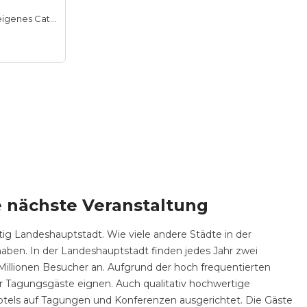
Hauseigenes Catering
e nächste Veranstaltung
tig Landeshauptstadt. Wie viele andere Städte in der
haben. In der Landeshauptstadt finden jedes Jahr zwei
 Millionen Besucher an. Aufgrund der hoch frequentierten
rer Tagungsgäste eignen. Auch qualitativ hochwertige
Hotels auf Tagungen und Konferenzen ausgerichtet. Die Gäste