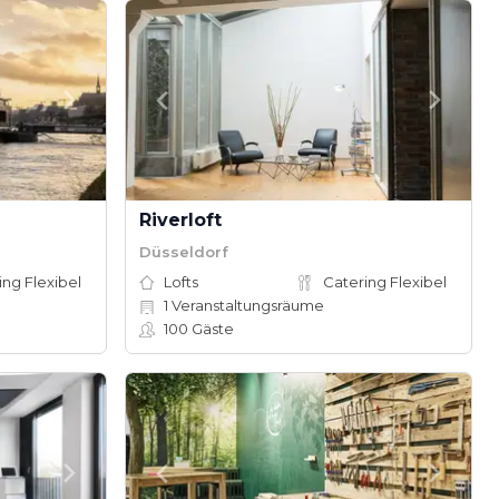
Riverloft
Düsseldorf
ing Flexibel
Lofts
Catering Flexibel
1
Veranstaltungsräume
100
Gäste