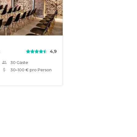
4,9
t
30
Gäste
30
–
100
€ pro Person