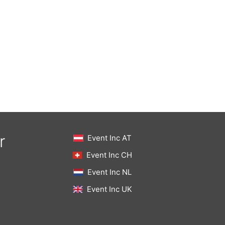
r
Event Inc AT
Event Inc CH
Event Inc NL
Event Inc UK