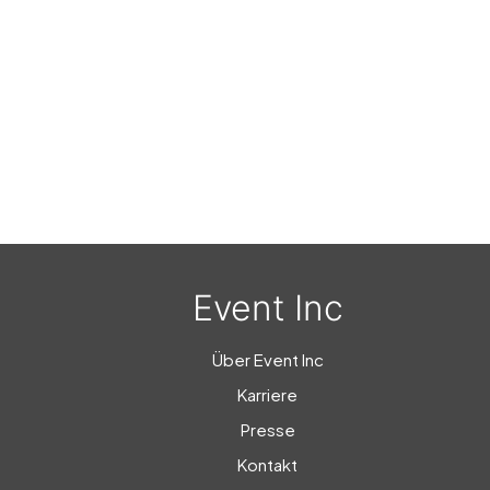
Event Inc
Über Event Inc
Karriere
Presse
Kontakt