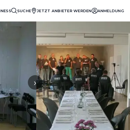
INESS
SUCHE
JETZT ANBIETER WERDEN
ANMELDUNG
›