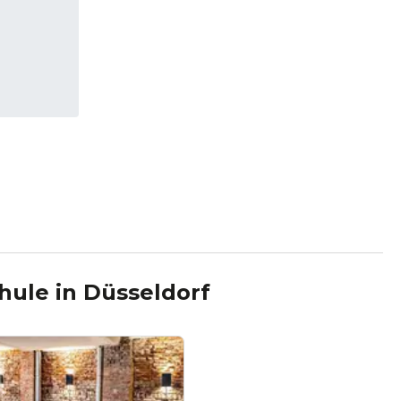
hule
in
Düsseldorf