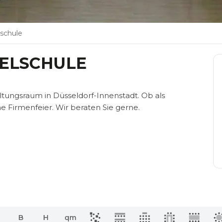
schule
IELSCHULE
ltungsraum in Düsseldorf-Innenstadt. Ob als
e Firmenfeier. Wir beraten Sie gerne.
B
H
qm