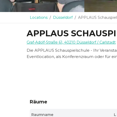
Locations
Düsseldorf
APPLAUS Schauspiel
APPLAUS SCHAUSP
Graf-Adolf-Straße 61
,
40210
Düsseldorf
/ Carlstadt
Die APPLAUS Schauspielschule - Ihr Veransta
Eventlocation, als Konferenzraum oder für ein
Räume
Raumname
L