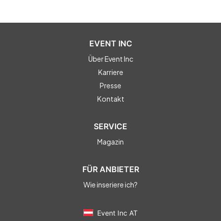
EVENT INC
Über Event Inc
Karriere
Presse
Kontakt
SERVICE
Magazin
FÜR ANBIETER
Wie inseriere ich?
Event Inc AT