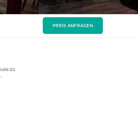
PREIS ANFRAGEN
nuss zu
e