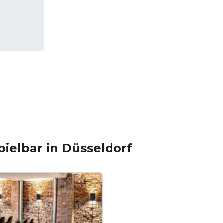
pielbar
in
Düsseldorf