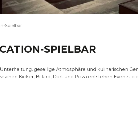
on-Spielbar
CATION-SPIELBAR
e Unterhaltung, gesellige Atmosphäre und kulinarischen Ge
schen Kicker, Billard, Dart und Pizza entstehen Events, di