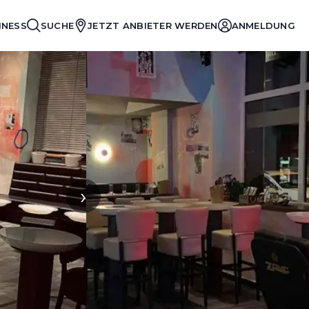
INESS
SUCHE
JETZT ANBIETER WERDEN
ANMELDUNG
›