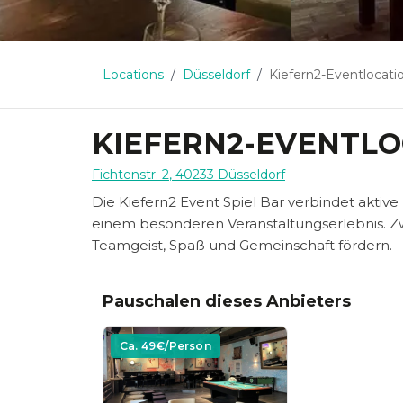
Locations
Düsseldorf
Kiefern2-Eventlocati
KIEFERN2-EVENTLO
Fichtenstr. 2
,
40233
Düsseldorf
Die Kiefern2 Event Spiel Bar verbindet aktiv
einem besonderen Veranstaltungserlebnis. Zwi
Teamgeist, Spaß und Gemeinschaft fördern.
Pauschalen dieses Anbieters
Ca.
49
€/Person