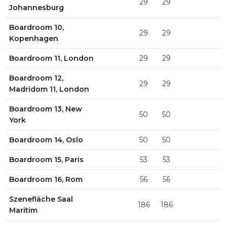
29
29
Johannesburg
Boardroom 10,
29
29
Kopenhagen
Boardroom 11, London
29
29
Boardroom 12,
29
29
Madridom 11, London
Boardroom 13, New
50
50
York
Boardroom 14, Oslo
50
50
Boardroom 15, Paris
53
53
Boardroom 16, Rom
56
56
Szenefläche Saal
186
186
Maritim