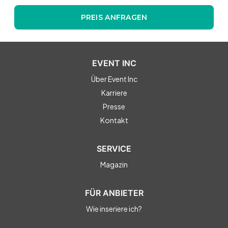
PREIS ANFRAGEN
EVENT INC
Über Event Inc
Karriere
Presse
Kontakt
SERVICE
Magazin
FÜR ANBIETER
Wie inseriere ich?