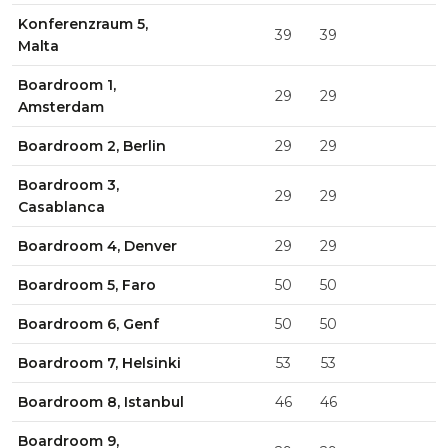
Konferenzraum 5,
39
39
Malta
Boardroom 1,
29
29
Amsterdam
Boardroom 2, Berlin
29
29
Boardroom 3,
29
29
Casablanca
Boardroom 4, Denver
29
29
Boardroom 5, Faro
50
50
Boardroom 6, Genf
50
50
Boardroom 7, Helsinki
53
53
Boardroom 8, Istanbul
46
46
Boardroom 9,