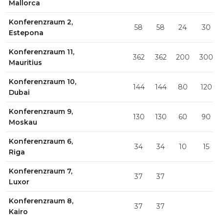
Mallorca
Konferenzraum 2,
58
58
24
30
Estepona
Konferenzraum 11,
362
362
200
300
Mauritius
Konferenzraum 10,
144
144
80
120
Dubai
Konferenzraum 9,
130
130
60
90
Moskau
Konferenzraum 6,
34
34
10
15
Riga
Konferenzraum 7,
37
37
Luxor
Konferenzraum 8,
37
37
Kairo