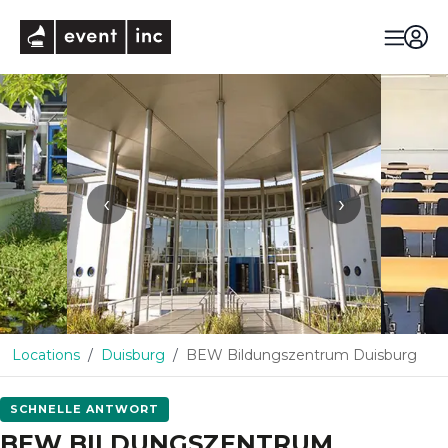
eventinc
‹
›
Locations
Duisburg
BEW Bildungszentrum Duisburg
SCHNELLE ANTWORT
BEW BILDUNGSZENTRUM