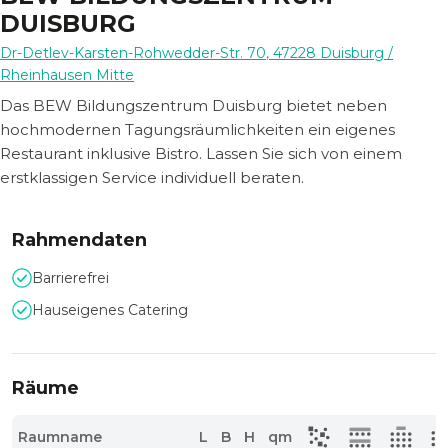
DUISBURG
Dr-Detlev-Karsten-Rohwedder-Str. 70
,
47228
Duisburg
/
Rheinhausen Mitte
Das BEW Bildungszentrum Duisburg bietet neben
hochmodernen Tagungsräumlichkeiten ein eigenes
Restaurant inklusive Bistro. Lassen Sie sich von einem
erstklassigen Service individuell beraten.
Rahmendaten
Barrierefrei
Hauseigenes Catering
Räume
Raumname
L
B
H
qm