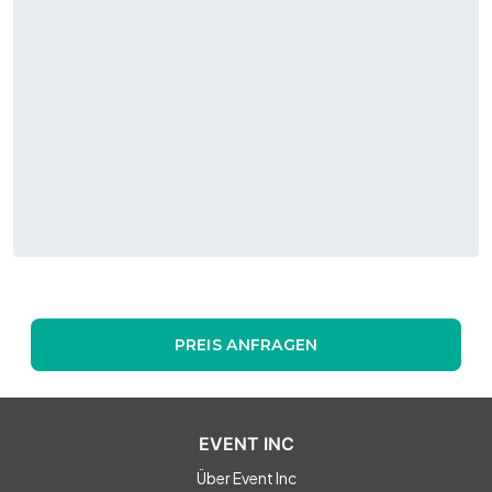
PREIS ANFRAGEN
EVENT INC
Über Event Inc