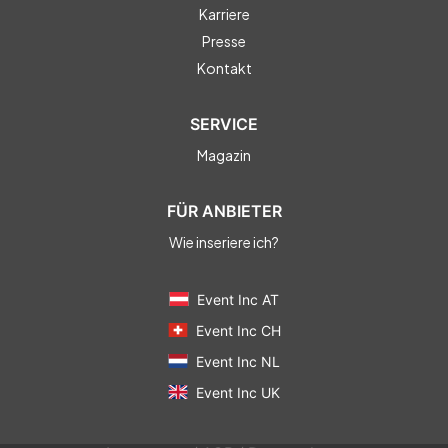
Karriere
Presse
Kontakt
SERVICE
Magazin
FÜR ANBIETER
Wie inseriere ich?
Event Inc AT
Event Inc CH
Event Inc NL
Event Inc UK