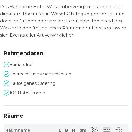
Das Welcome Hotel Wesel überzeugt mit seiner Lage
direkt am Rheinufer in Wesel. Ob Tagungen zentral und
doch im Grünen oder private Feierlichkeiten direkt am
Wasser in den freundlichen Räumen der Location lassen
sich Events aller Art verwirklichen!
Rahmendaten
Barrierefrei
Übernachtungsmöglichkeiten
Hauseigenes Catering
103 Hotelzimmer
Räume
Raumname
L
B
H
qm