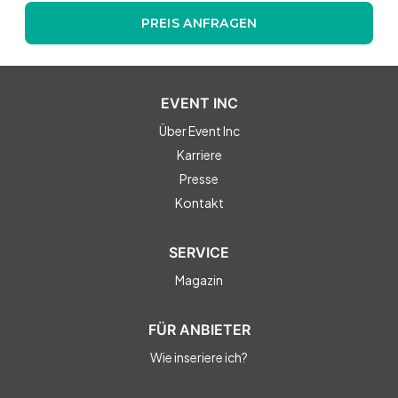
PREIS ANFRAGEN
EVENT INC
Über Event Inc
Karriere
Presse
Kontakt
SERVICE
Magazin
FÜR ANBIETER
Wie inseriere ich?