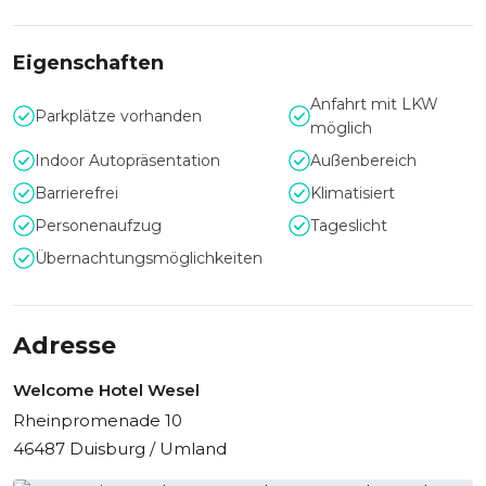
Eigenschaften
Anfahrt mit LKW
Parkplätze vorhanden
möglich
Indoor Autopräsentation
Außenbereich
Barrierefrei
Klimatisiert
Personenaufzug
Tageslicht
Übernachtungsmöglichkeiten
Adresse
Welcome Hotel Wesel
Rheinpromenade 10
46487 Duisburg / Umland