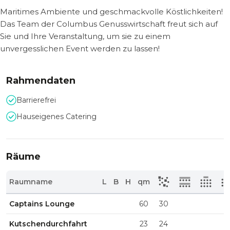
Maritimes Ambiente und geschmackvolle Köstlichkeiten!
Das Team der Columbus Genusswirtschaft freut sich auf
Sie und Ihre Veranstaltung, um sie zu einem
unvergesslichen Event werden zu lassen!
Rahmendaten
Barrierefrei
Hauseigenes Catering
Räume
Raumname
L
B
H
qm
Captains Lounge
60
30
Kutschendurchfahrt
23
24