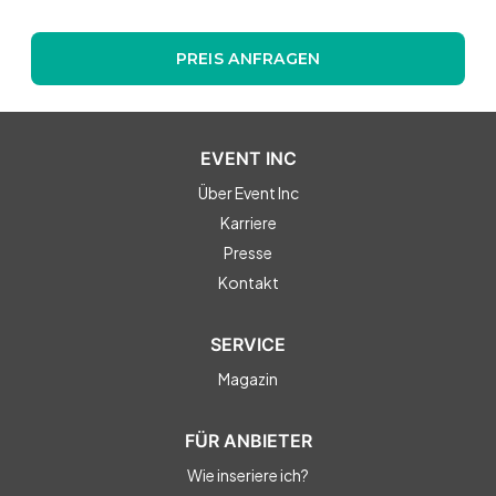
PREIS ANFRAGEN
EVENT INC
Über Event Inc
Karriere
Presse
Kontakt
SERVICE
Magazin
FÜR ANBIETER
Wie inseriere ich?