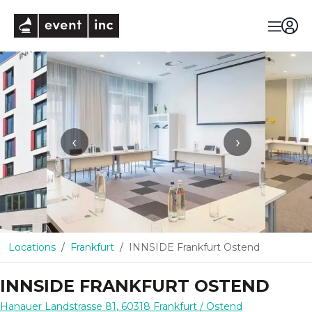
eventinc
‹
›
Locations
Frankfurt
INNSIDE Frankfurt Ostend
INNSIDE FRANKFURT OSTEND
Hanauer Landstrasse 81
,
60318
Frankfurt
/ Ostend