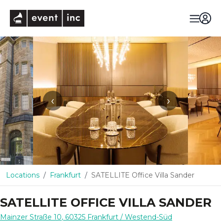
eventinc
‹
›
Locations
Frankfurt
SATELLITE Office Villa Sander
SATELLITE OFFICE VILLA SANDER
Mainzer Straße 10
,
60325
Frankfurt
/ Westend-Süd