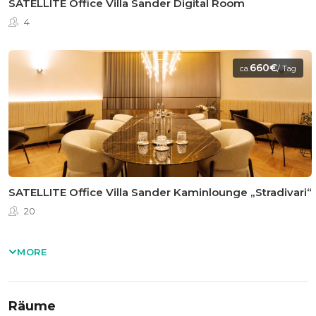
SATELLITE Office Villa Sander Digital Room
4
660€
ca.
/ Tag
SATELLITE Office Villa Sander Kaminlounge „Stradivari“
20
MORE
Räume