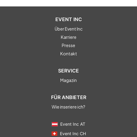
EVENT INC
Über Event Inc
Karriere
Presse
Kontakt
SERVICE
Magazin
FÜR ANBIETER
Wie inseriere ich?
Event Inc AT
Event Inc CH