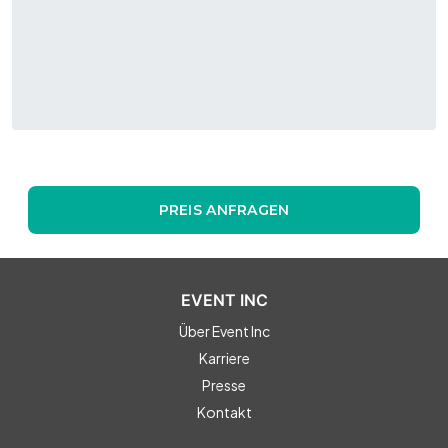
PREIS ANFRAGEN
EVENT INC
Über Event Inc
Karriere
Presse
Kontakt