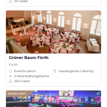
30
Gäste
Grüner Baum Fürth
Fürth
Eventlocation
Hauseigenes Catering
5
Veranstaltungsräume
200
Gäste
HIGHLIGHT