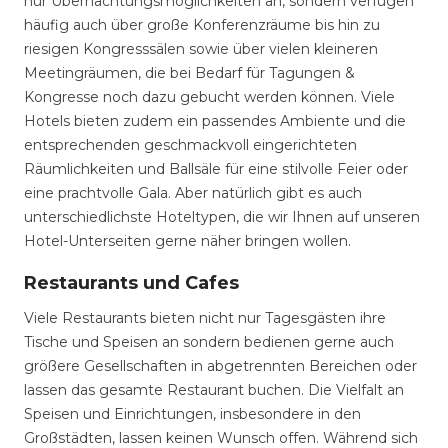
nur Übernachtungsmöglichkeiten an, sondern verfügen
häufig auch über große Konferenzräume bis hin zu
riesigen Kongresssälen sowie über vielen kleineren
Meetingräumen, die bei Bedarf für Tagungen &
Kongresse noch dazu gebucht werden können. Viele
Hotels bieten zudem ein passendes Ambiente und die
entsprechenden geschmackvoll eingerichteten
Räumlichkeiten und Ballsäle für eine stilvolle Feier oder
eine prachtvolle Gala. Aber natürlich gibt es auch
unterschiedlichste Hoteltypen, die wir Ihnen auf unseren
Hotel-Unterseiten gerne näher bringen wollen.
Restaurants und Cafes
Viele Restaurants bieten nicht nur Tagesgästen ihre
Tische und Speisen an sondern bedienen gerne auch
größere Gesellschaften in abgetrennten Bereichen oder
lassen das gesamte Restaurant buchen. Die Vielfalt an
Speisen und Einrichtungen, insbesondere in den
Großstädten, lassen keinen Wunsch offen. Während sich