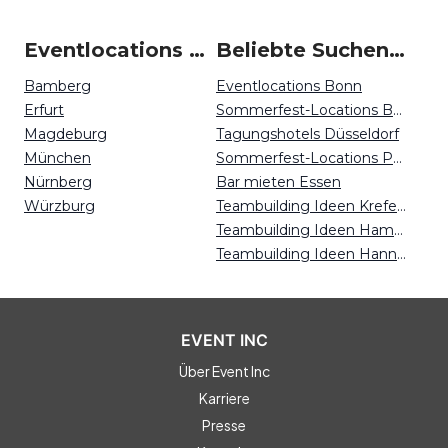
Eventlocations um Fürth
Beliebte Suchen auf Event Inc
Bamberg
Eventlocations Bonn
Erfurt
Sommerfest-Locations Berlin
Magdeburg
Tagungshotels Düsseldorf
München
Sommerfest-Locations Potsdam
Nürnberg
Bar mieten Essen
Würzburg
Teambuilding Ideen Krefeld
Teambuilding Ideen Hamburg
Teambuilding Ideen Hannover
EVENT INC
Über Event Inc
Karriere
Presse