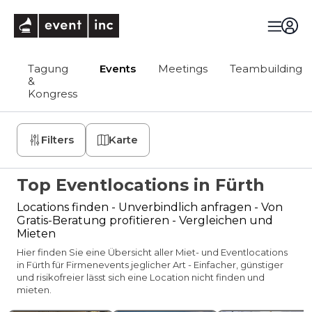
eventinc
Tagung
Events
Meetings
Teambuilding
&
Kongress
Filters
Karte
Top Eventlocations in Fürth
Locations finden - Unverbindlich anfragen - Von
Gratis-Beratung profitieren - Vergleichen und
Mieten
Hier finden Sie eine Übersicht aller Miet- und Eventlocations
in Fürth für Firmenevents jeglicher Art - Einfacher, günstiger
und risikofreier lässt sich eine Location nicht finden und
mieten.