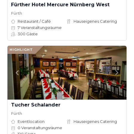
Fürther Hotel Mercure Nürnberg West
Fürth
Restaurant / Café
Hauseigenes Catering
7
Veranstaltungsräume
300
Gäste
HIGHLIGHT
Tucher Schalander
Fürth
Eventlocation
Hauseigenes Catering
0
Veranstaltungsräume