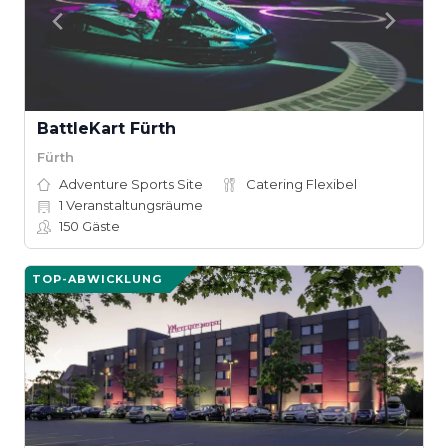
BattleKart Fürth
Fürth
Adventure Sports Site
Catering Flexibel
1
Veranstaltungsräume
150
Gäste
TOP-ABWICKLUNG