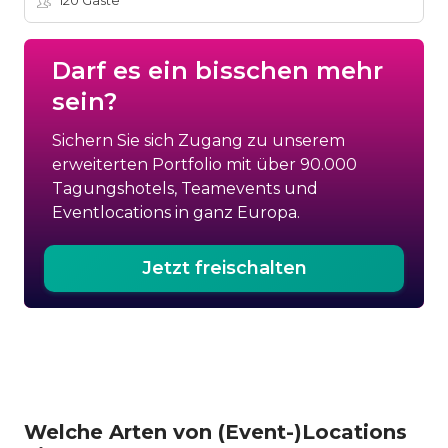
120
Gäste
Darf es ein bisschen mehr
sein?
Sichern Sie sich Zugang zu unserem
erweiterten Portfolio mit über 90.000
Tagungshotels, Teamevents und
Eventlocations in ganz Europa.
Jetzt freischalten
Welche Arten von (Event-)Locations