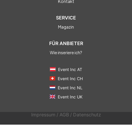
Kontakt
SERVICE
Magazin
FÜR ANBIETER
Wie inseriere ich?
Event Inc AT
Event Inc CH
Event Inc NL
Event Inc UK
Impressum
/
AGB
/
Datenschutz