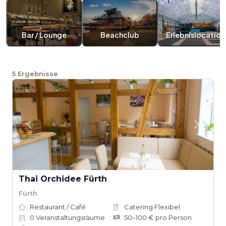
Bar / Lounge
Beachclub
Erlebnislocation
5
Ergebnisse
Thai Orchidee Fürth
Fürth
Restaurant / Café
Catering Flexibel
0
Veranstaltungsräume
50–100 € pro Person