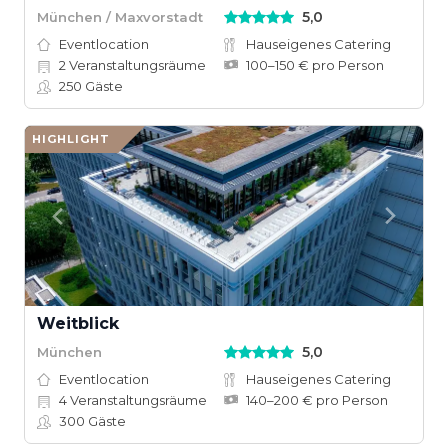
5,0
München / Maxvorstadt
Eventlocation
Hauseigenes Catering
2
Veranstaltungsräume
100–150 € pro Person
250
Gäste
HIGHLIGHT
Weitblick
5,0
München
Eventlocation
Hauseigenes Catering
4
Veranstaltungsräume
140–200 € pro Person
300
Gäste