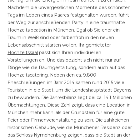
wichtig, um die Energie im Team aufrecht zu erhalten.
Nachdem die unvergesslichen Momente des schönsten
Tags im Leben eines Paares festgehalten wurden, führt
der Weg zur anschließenden Party in eine traumhafte
Hochzeitslocation in München
. Egal ob Sie eher ein
Traum in Weiß sind oder farbenfroh in den neuen
Lebensabschnitt starten wollen, Ihr gemieteter
Hochzeitssaal
passt sich Ihren individuellen
Vorstellungen an. Und das bezieht sich nicht nur auf
Dinge wie die Raumgestaltung, sondern auch auf das
Hochzeitscatering
. Neben den ca. 9.800
Eheschließungen im Jahr 2014 kamen rund 2015 viele
Touristen in die Stadt, um die Landeshauptstadt Bayerns
zu bewundern. Die Jahresbilanz liegt bei ca. 14,1 Millionen
Übernachtungen. Diese Zahl zeigt, dass eine Location in
München mehr kann, als der Grundstein für eine gute
Feier oder Firmenveranstaltung zu sein. Die zahlreichen
historischen Gebäude, wie die Münchener Residenz oder
das Schloss Nymphenburg zeigen, dass die Stadt an der