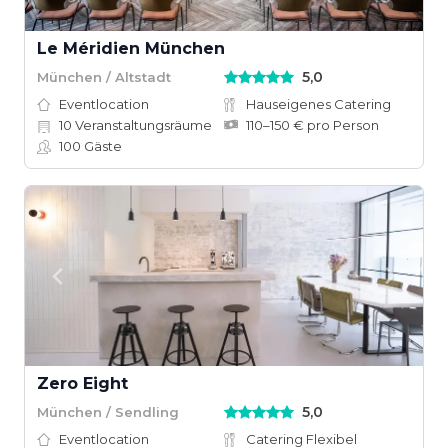
Le Méridien München
5,0
München / Altstadt
Eventlocation
Hauseigenes Catering
10
Veranstaltungsräume
110–150 € pro Person
100
Gäste
Zero Eight
5,0
München / Sendling
Eventlocation
Catering Flexibel