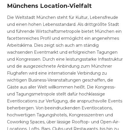
Münchens Location-Vielfalt
Die Weltstadt München steht für Kultur, Lebensfreude
und einen hohen Lebensstandard. Als drittgrößte Stadt
und führende Wirtschaftsmetropole bietet München ein
facettenreiches Profil und ermöglicht ein angenehmes
Arbeitsklima. Dies zeigt sich auch am ständig
wachsenden Eventmarkt und erfolgreichen Tagungen
und Kongressen. Durch eine leistungsstarke Infrastruktur
und die ausgezeichnete Anbindung zum Münchner
Flughafen wird eine internationale Verbindung zu
wichtigen Business-Veranstaltungen geschaffen, die
Gäste aus aller Welt willkommen heißt. Die Kongress-
und Tagungsmetropole stellt dafür hochklassige
Eventlocations zur Verfügung, die anspruchsvolle Events
beherbergen. Von beeindruckenden Eventlocations,
hochwertigen Tagungshotels, Kongresszentren und
Coworking Spaces, über lässige Rooftop- und Open-Air-
Locations, Lofts, Bars, Clubs und Restaurants, bis hin zu