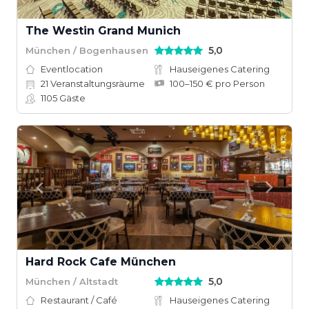
The Westin Grand Munich
5,0
München / Bogenhausen
Eventlocation
Hauseigenes Catering
21
Veranstaltungsräume
100–150 € pro Person
1105
Gäste
Hard Rock Cafe München
5,0
München / Altstadt
Restaurant / Café
Hauseigenes Catering