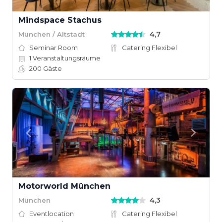
Mindspace Stachus
4,7
München / Altstadt
Seminar Room
Catering Flexibel
1
Veranstaltungsräume
200
Gäste
Motorworld München
4,3
München
Eventlocation
Catering Flexibel