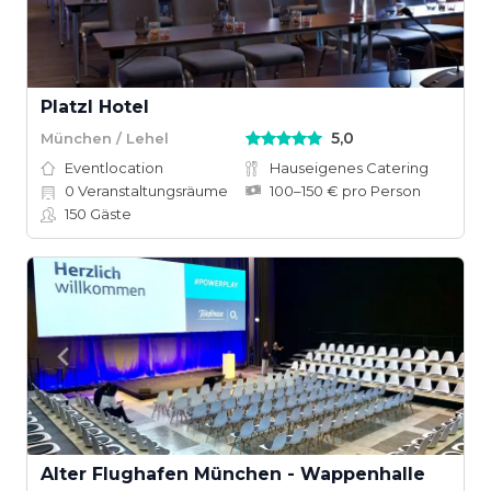
Platzl Hotel
5,0
München / Lehel
Eventlocation
Hauseigenes Catering
0
Veranstaltungsräume
100–150 € pro Person
150
Gäste
Alter Flughafen München - Wappenhalle