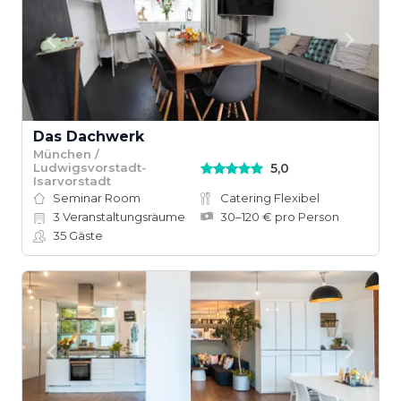
Das Dachwerk
München /
5,0
Ludwigsvorstadt-
Isarvorstadt
Seminar Room
Catering Flexibel
3
Veranstaltungsräume
30–120 € pro Person
35
Gäste