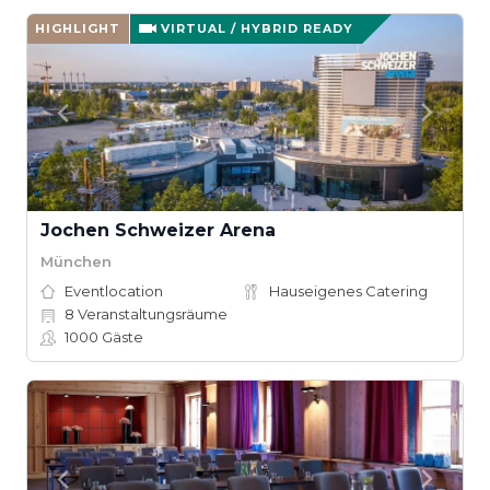
HIGHLIGHT
VIRTUAL / HYBRID READY
Jochen Schweizer Arena
München
Eventlocation
Hauseigenes Catering
8
Veranstaltungsräume
1000
Gäste