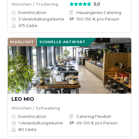
5,0
München / Trudering
Eventlocation
Hauseigenes Catering
3
Veranstaltungsräume
100–150 € pro Person
475
Gäste
HIGHLIGHT
SCHNELLE ANTWORT
LEO MIO
München / Schwabing
Eventlocation
Catering Flexibel
1
Veranstaltungsräume
49–130 € pro Person
80
Gäste