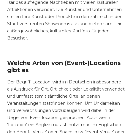
Isar das aufregende Nachtleben mit vielen kulturellen
Attraktionen verbindet. Die Künstler und Unternehmen
stellen Ihre Kunst oder Produkte in den zahlreich in der
Stadt verstreuten Showrooms aus und bieten somit ein
außergewöhnliches, kulturelles Portfolio für jeden
Besucher.
Welche Arten von (Event-)Locations
gibt es
Der Begriff ‘Location’ wird im Deutschen insbesondere
als Ausdruck für Ort, Örtlichkeit oder Lokalität verwendet
und umfasst somit sämtliche Orte, an denen
Veranstaltungen stattfinden können. Um Unklarheiten
und Verwechslungen vorzubeugen wird dabei in der
Regel von Eventlocation gesprochen. Auch wenn
‘Location’ ein Anglizismus ist, nutzt man im Englischen
den Begriff ‘Venue’ oder ‘Space’ bzw. ‘Event Venue’ oder