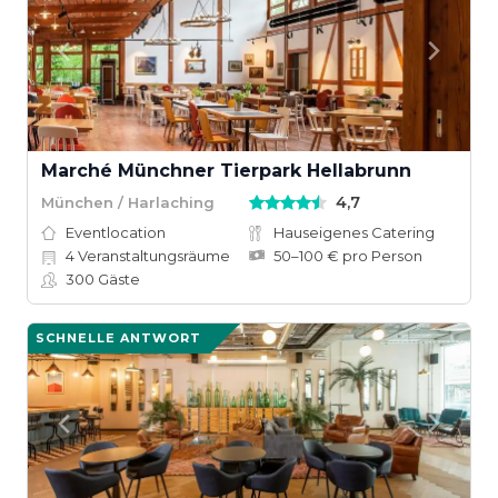
Marché Münchner Tierpark Hellabrunn
4,7
München / Harlaching
Eventlocation
Hauseigenes Catering
4
Veranstaltungsräume
50–100 € pro Person
300
Gäste
SCHNELLE ANTWORT