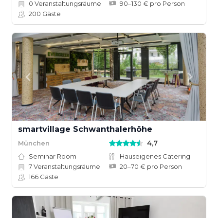
0
Veranstaltungsräume
90–130 € pro Person
200
Gäste
smartvillage Schwanthalerhöhe
4,7
München
Seminar Room
Hauseigenes Catering
7
Veranstaltungsräume
20–70 € pro Person
166
Gäste