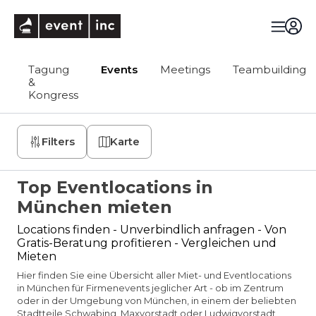
eventinc
Tagung
Events
Meetings
Teambuilding
&
Kongress
Filters
Karte
Top Eventlocations in
München mieten
Locations finden - Unverbindlich anfragen - Von
Gratis-Beratung profitieren - Vergleichen und
Mieten
Hier finden Sie eine Übersicht aller Miet- und Eventlocations
in München für Firmenevents jeglicher Art - ob im Zentrum
oder in der Umgebung von München, in einem der beliebten
Stadtteile Schwabing, Maxvorstadt oder Ludwigvorstadt,