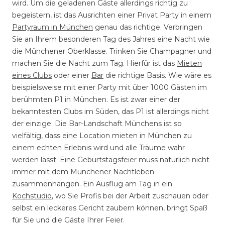
wird. Um die geladenen Gäste allerdings richtig zu
begeistern, ist das Ausrichten einer Privat Party in einem
Partyraum in München
genau das richtige. Verbringen
Sie an Ihrem besonderen Tag des Jahres eine Nacht wie
die Münchener Oberklasse. Trinken Sie Champagner und
machen Sie die Nacht zum Tag. Hierfür ist das
Mieten
eines Clubs
oder einer
Bar
die richtige Basis. Wie wäre es
beispielsweise mit einer Party mit über 1000 Gästen im
berühmten P1 in München. Es ist zwar einer der
bekanntesten Clubs im Süden, das P1 ist allerdings nicht
der einzige. Die Bar-Landschaft Münchens ist so
vielfältig, dass eine Location mieten in München zu
einem echten Erlebnis wird und alle Träume wahr
werden lässt. Eine Geburtstagsfeier muss natürlich nicht
immer mit dem Münchener Nachtleben
zusammenhängen. Ein Ausflug am Tag in ein
Kochstudio
, wo Sie Profis bei der Arbeit zuschauen oder
selbst ein leckeres Gericht zaubern können, bringt Spaß
für Sie und die Gäste Ihrer Feier.