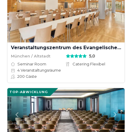
Veranstaltungszentrum des Evangelischen Handwerker-Vereins
5,0
München / Altstadt
Seminar Room
Catering Flexibel
4
Veranstaltungsräume
200
Gäste
TOP-ABWICKLUNG