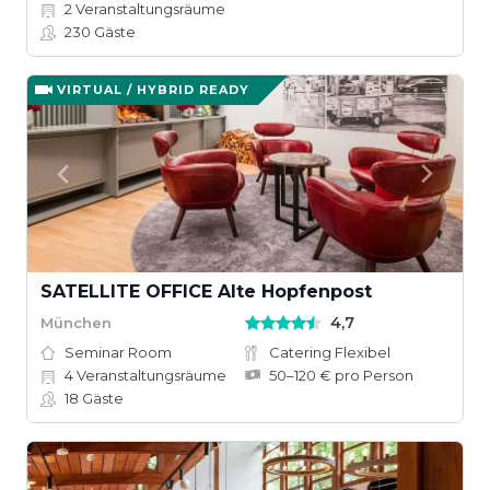
2
Veranstaltungsräume
230
Gäste
VIRTUAL / HYBRID READY
SATELLITE OFFICE Alte Hopfenpost
4,7
München
Seminar Room
Catering Flexibel
4
Veranstaltungsräume
50–120 € pro Person
18
Gäste