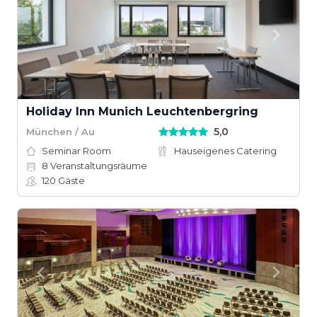
Holiday Inn Munich Leuchtenbergring
5,0
München / Au
Seminar Room
Hauseigenes Catering
8
Veranstaltungsräume
120
Gäste