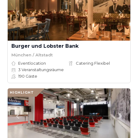
Burger und Lobster Bank
München / Altstadt
Eventlocation
Catering Flexibel
3
Veranstaltungsräume
190
Gäste
HIGHLIGHT