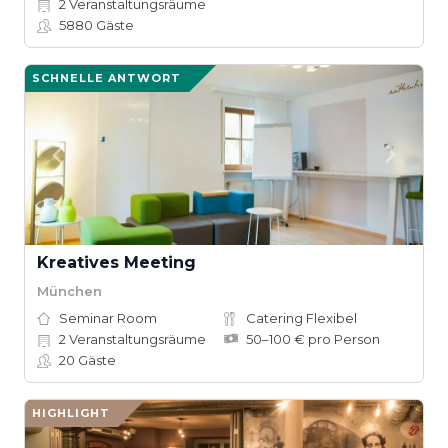
2
Veranstaltungsräume
5880
Gäste
SCHNELLE ANTWORT
Kreatives Meeting
München
Seminar Room
Catering Flexibel
2
Veranstaltungsräume
50–100 € pro Person
20
Gäste
HIGHLIGHT