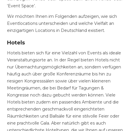
‘Event Space’.
Wir möchten Ihnen im Folgenden aufzeigen, wie sich
Eventlocations unterscheiden und welche Vielfalt an
einzigartigen Locations in Deutschland existiert.
Hotels
Hotels bieten sich für eine Vielzahl von Events als ideale
Veranstaltungsorte an. In der Regel bieten Hotels nicht
nur Übernachtungsmöglichkeiten an, sondern verfügen
häufig auch über große Konferenzräume bis hin zu
riesigen Kongresssälen sowie über vielen kleineren
Meetingräumen, die bei Bedarf für Tagungen &
Kongresse noch dazu gebucht werden können. Viele
Hotels bieten zudem ein passendes Ambiente und die
entsprechenden geschmackvoll eingerichteten
Räumlichkeiten und Ballsäle für eine stilvolle Feier oder
eine prachtvolle Gala. Aber natürlich gibt es auch
unterschiedlichste Hoteltypen, die wir Ihnen auf unseren