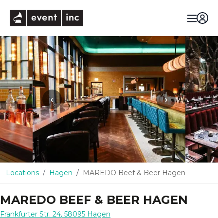
eventinc
‹
›
Locations
Hagen
MAREDO Beef & Beer Hagen
MAREDO BEEF & BEER HAGEN
Frankfurter Str. 24
,
58095
Hagen