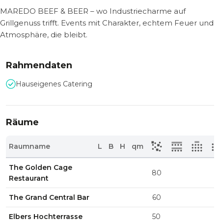
MAREDO BEEF & BEER – wo Industriecharme auf
Grillgenuss trifft. Events mit Charakter, echtem Feuer und
Atmosphäre, die bleibt.
Rahmendaten
Hauseigenes Catering
Räume
Raumname
L
B
H
qm
The Golden Cage
80
Restaurant
The Grand Central Bar
60
Elbers Hochterrasse
50