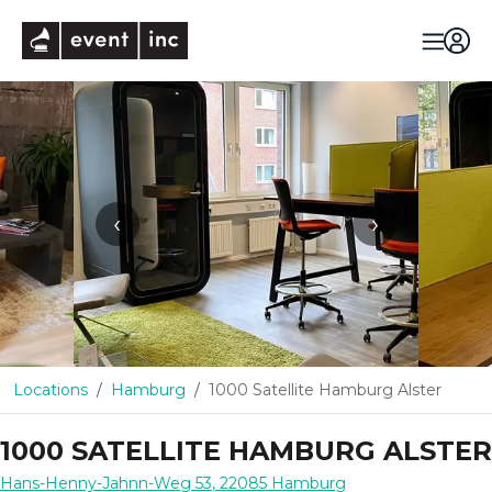
eventinc
‹
›
Locations
Hamburg
1000 Satellite Hamburg Alster
1000 SATELLITE HAMBURG ALSTER
Hans-Henny-Jahnn-Weg 53
,
22085
Hamburg