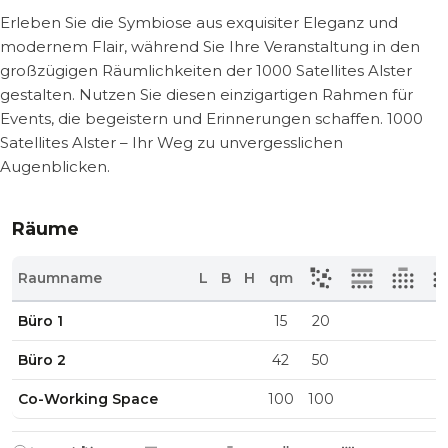
Erleben Sie die Symbiose aus exquisiter Eleganz und
modernem Flair, während Sie Ihre Veranstaltung in den
großzügigen Räumlichkeiten der 1000 Satellites Alster
gestalten. Nutzen Sie diesen einzigartigen Rahmen für
Events, die begeistern und Erinnerungen schaffen. 1000
Satellites Alster – Ihr Weg zu unvergesslichen
Augenblicken.
Räume
Raumname
L
B
H
qm
Büro 1
15
20
Büro 2
42
50
Co-Working Space
100
100