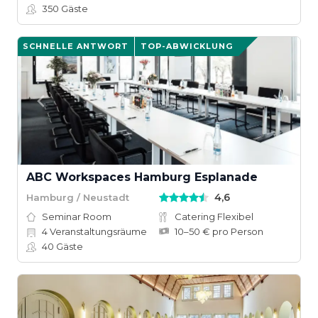
350
Gäste
SCHNELLE ANTWORT
TOP-ABWICKLUNG
ABC Workspaces Hamburg Esplanade
4,6
Hamburg / Neustadt
Seminar Room
Catering Flexibel
4
Veranstaltungsräume
10–50 € pro Person
40
Gäste