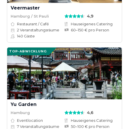
Veermaster
4,9
Hamburg / St Pauli
Restaurant / Café
Hauseigenes Catering
2
Veranstaltungsräume
60–150 € pro Person
140
Gäste
TOP-ABWICKLUNG
Yu Garden
4,6
Hamburg
Eventlocation
Hauseigenes Catering
7
Veranstaltungsräume
50–100 € pro Person