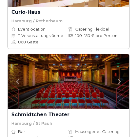
Curio-Haus
Hamburg / Rotherbaum
Eventlocation
Catering Flexibel
11
Veranstaltungsräume
100–150 € pro Person
860
Gäste
Schmidtchen Theater
Hamburg / St Pauli
Bar
Hauseigenes Catering