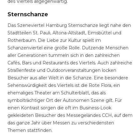
des Viertels allgegenwärtig.
Sternschanze
Das Szeneviertel Hamburg Sternschanze liegt nahe den
Stadtteilen St. Pauli, Altona-Altstadt, Eimsbüttel und
Rotherbaum. Die Liebe zur Kultur spielt im
Schanzenviertel eine große Rolle. Dutzende Menschen
aller Generationen tummeln sich in den zahlreichen
Cafés, Bars und Restaurants des Viertels. Auch zahlreiche
Straßenfeste und Outdoorveranstaltungen locken
Besucher aus aller Welt in die Schanze. Eine besondere
Sehenswürdigkeit des Viertels ist die Rote Flora, ein
ehemaliges Theater am Schulterblatt, das als
symbolträchtiger Ort der Autonomen Szene gilt. Für
einen Kontrast sorgen die oft im Business-Look
gekleideten Besucher des Messegeländes CCH, auf dem
das ganze Jahr über Messen zu verschiedensten
Themen stattfinden.