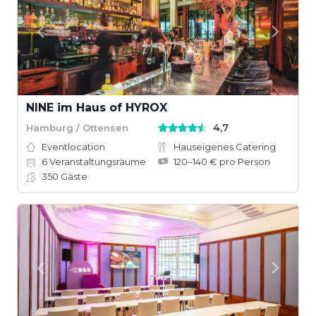
NINE im Haus of HYROX
4,7
Hamburg / Ottensen
Eventlocation
Hauseigenes Catering
6
Veranstaltungsräume
120–140 € pro Person
350
Gäste