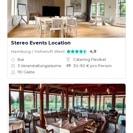
Stereo Events Location
4,9
Hamburg / Hoheluft West
Bar
Catering Flexibel
3
Veranstaltungsräume
30–90 € pro Person
110
Gäste