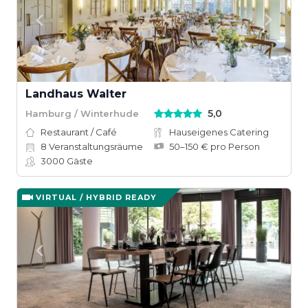
Landhaus Walter
5,0
Hamburg / Winterhude
Restaurant / Café
Hauseigenes Catering
8
Veranstaltungsräume
50–150 € pro Person
3000
Gäste
VIRTUAL / HYBRID READY