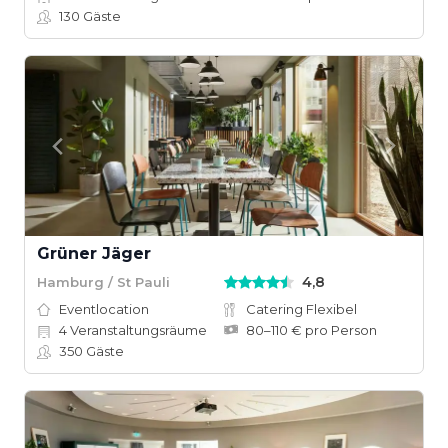
130
Gäste
Grüner Jäger
4,8
Hamburg / St Pauli
Eventlocation
Catering Flexibel
4
Veranstaltungsräume
80–110 € pro Person
350
Gäste