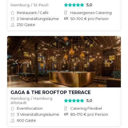
5,0
Hamburg / St Pauli
Restaurant / Café
Hauseigenes Catering
2
Veranstaltungsräume
50–100 € pro Person
250
Gäste
GAGA & THE ROOFTOP TERRACE
Hamburg / Hamburg
5,0
Altstadt
Eventlocation
Catering Flexibel
3
Veranstaltungsräume
85–170 € pro Person
600
Gäste