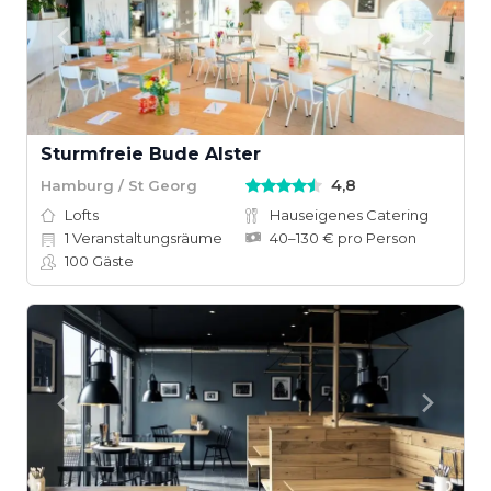
Sturmfreie Bude Alster
4,8
Hamburg / St Georg
Lofts
Hauseigenes Catering
1
Veranstaltungsräume
40–130 € pro Person
100
Gäste