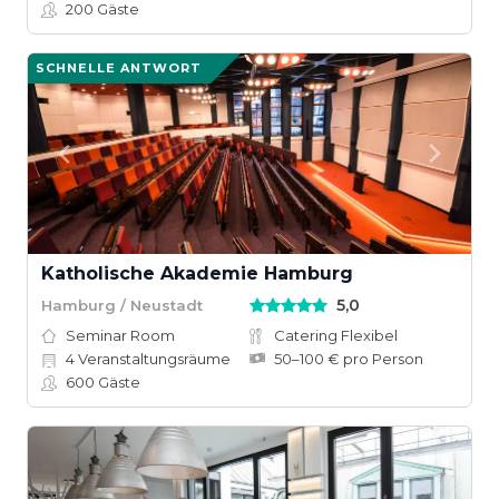
200
Gäste
SCHNELLE ANTWORT
Katholische Akademie Hamburg
5,0
Hamburg / Neustadt
Seminar Room
Catering Flexibel
4
Veranstaltungsräume
50–100 € pro Person
600
Gäste