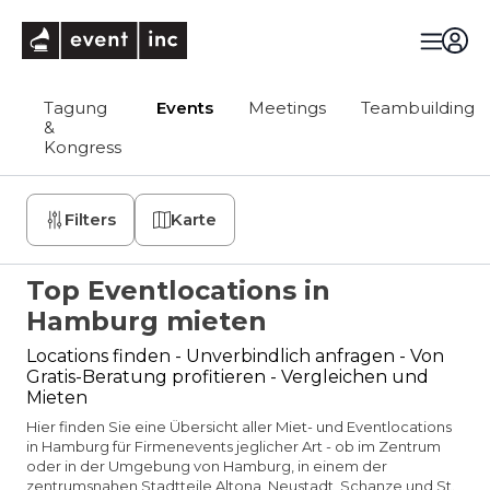
eventinc
Tagung
Events
Meetings
Teambuilding
&
Kongress
Filters
Karte
Top Eventlocations in
Hamburg mieten
Locations finden - Unverbindlich anfragen - Von
Gratis-Beratung profitieren - Vergleichen und
Mieten
Hier finden Sie eine Übersicht aller Miet- und Eventlocations
in Hamburg für Firmenevents jeglicher Art - ob im Zentrum
oder in der Umgebung von Hamburg, in einem der
zentrumsnahen Stadtteile Altona, Neustadt, Schanze und St.