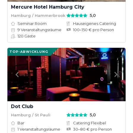
Mercure Hotel Hamburg City
5,0
Hamburg / Hammerbrook
Seminar Room
Hauseigenes Catering
9
Veranstaltungsräume
100–150 € pro Person
120
Gäste
TOP-ABWICKLUNG
Dot Club
5,0
Hamburg / St Pauli
Bar
Catering Flexibel
1
Veranstaltungsräume
30–80 € pro Person