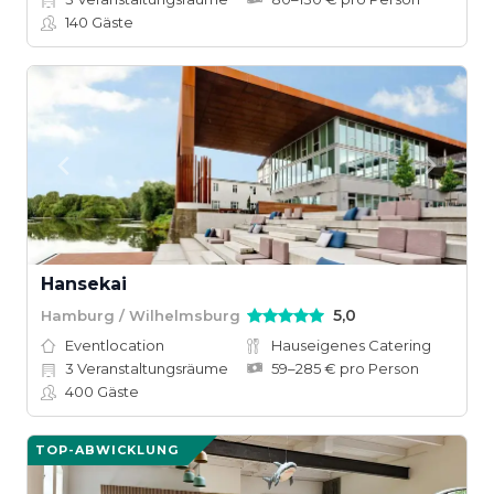
140
Gäste
Hansekai
5,0
Hamburg / Wilhelmsburg
Eventlocation
Hauseigenes Catering
3
Veranstaltungsräume
59–285 € pro Person
400
Gäste
TOP-ABWICKLUNG