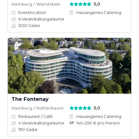
5,0
Hamburg / Wandsbek
Eventlocation
Hauseigenes Catering
6
Veranstaltungsräume
1200
Gäste
The Fontenay
5,0
Hamburg / Rotherbaum
Restaurant / Café
Hauseigenes Catering
4
Veranstaltungsräume
140–250 € pro Person
190
Gäste