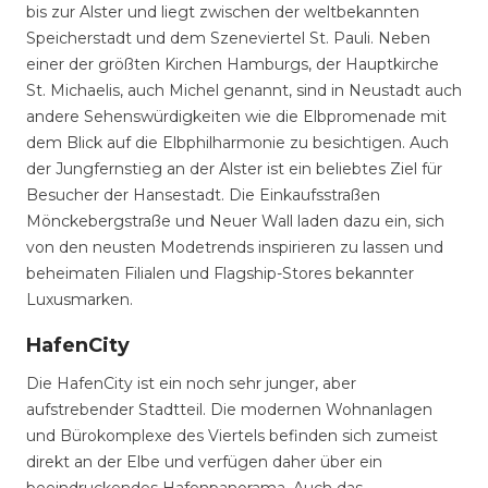
bis zur Alster und liegt zwischen der weltbekannten
Speicherstadt und dem Szeneviertel St. Pauli. Neben
einer der größten Kirchen Hamburgs, der Hauptkirche
St. Michaelis, auch Michel genannt, sind in Neustadt auch
andere Sehenswürdigkeiten wie die Elbpromenade mit
dem Blick auf die Elbphilharmonie zu besichtigen. Auch
der Jungfernstieg an der Alster ist ein beliebtes Ziel für
Besucher der Hansestadt. Die Einkaufsstraßen
Mönckebergstraße und Neuer Wall laden dazu ein, sich
von den neusten Modetrends inspirieren zu lassen und
beheimaten Filialen und Flagship-Stores bekannter
Luxusmarken.
HafenCity
Die HafenCity ist ein noch sehr junger, aber
aufstrebender Stadtteil. Die modernen Wohnanlagen
und Bürokomplexe des Viertels befinden sich zumeist
direkt an der Elbe und verfügen daher über ein