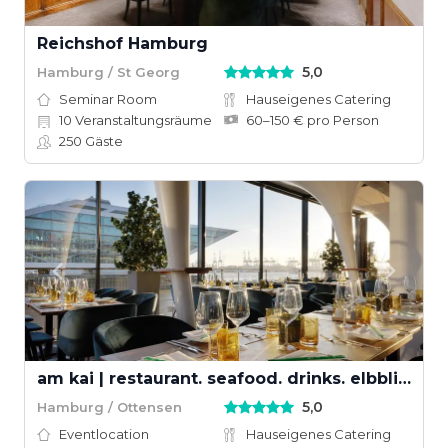
Reichshof Hamburg
5,0
Hamburg / St Georg
Seminar Room
Hauseigenes Catering
10
Veranstaltungsräume
60–150 € pro Person
250
Gäste
am kai | restaurant. seafood. drinks. elbblick
5,0
Hamburg / Ottensen
Eventlocation
Hauseigenes Catering