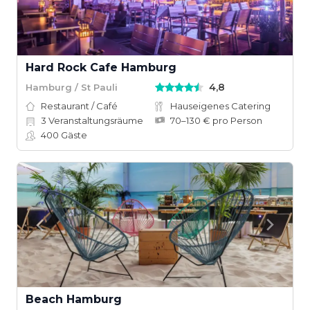
Hard Rock Cafe Hamburg
4,8
Hamburg / St Pauli
Restaurant / Café
Hauseigenes Catering
3
Veranstaltungsräume
70–130 € pro Person
400
Gäste
Beach Hamburg