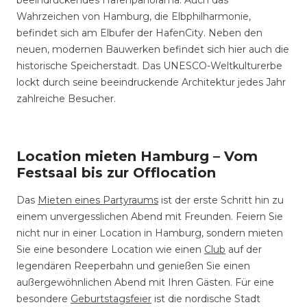
beeindruckendes Hafenpanorama. Auch das
Wahrzeichen von Hamburg, die Elbphilharmonie,
befindet sich am Elbufer der HafenCity. Neben den
neuen, modernen Bauwerken befindet sich hier auch die
historische Speicherstadt. Das UNESCO-Weltkulturerbe
lockt durch seine beeindruckende Architektur jedes Jahr
zahlreiche Besucher.
Location mieten Hamburg – Vom
Festsaal bis zur Offlocation
Das
Mieten eines Partyraums
ist der erste Schritt hin zu
einem unvergesslichen Abend mit Freunden. Feiern Sie
nicht nur in einer Location in Hamburg, sondern mieten
Sie eine besondere Location wie einen
Club
auf der
legendären Reeperbahn und genießen Sie einen
außergewöhnlichen Abend mit Ihren Gästen. Für eine
besondere
Geburtstagsfeier
ist die nordische Stadt