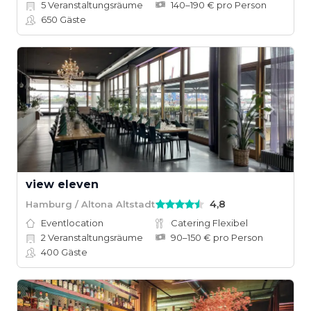
5
Veranstaltungsräume
140–190 € pro Person
650
Gäste
view eleven
4,8
Hamburg / Altona Altstadt
Eventlocation
Catering Flexibel
2
Veranstaltungsräume
90–150 € pro Person
400
Gäste