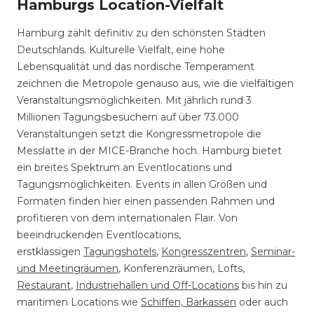
Hamburgs Location-Vielfalt
Hamburg zählt definitiv zu den schönsten Städten
Deutschlands. Kulturelle Vielfalt, eine hohe
Lebensqualität und das nordische Temperament
zeichnen die Metropole genauso aus, wie die vielfältigen
Veranstaltungsmöglichkeiten. Mit jährlich rund 3
Millionen Tagungsbesuchern auf über 73.000
Veranstaltungen setzt die Kongressmetropole die
Messlatte in der MICE-Branche hoch. Hamburg bietet
ein breites Spektrum an Eventlocations und
Tagungsmöglichkeiten. Events in allen Größen und
Formaten finden hier einen passenden Rahmen und
profitieren von dem internationalen Flair. Von
beeindruckenden Eventlocations,
erstklassigen
Tagungshotels
,
Kongresszentren
,
Seminar-
und Meetingräumen
, Konferenzräumen, Lofts,
Restaurant
,
Industriehallen und Off-Locations
bis hin zu
maritimen Locations wie
Schiffen, Barkassen
oder auch