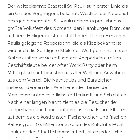
Der weltbekannte Stadtteil St. Pauli ist in erster Linie als
ein Ort des Vergnügens bekannt. Westlich der Neustadt
gelegen beheimatet St. Pauli mehrmals pro Jahr das
größte Volksfest des Nordens, den Hamburger Dom, das
auf dem Heiligengeistfeld stattfindet. Die im Herzen St.
Paulis gelegene Reeperbahn, die als Kiez bekannt ist,
wird auch die Sündigste Meile der Welt genannt. In den
Seitenstraßen sowie entlang der Reeperbahn treffen
Geschäftsleute bei der After Work Party oder beim
Mittagstisch auf Touristen aus aller Welt und Anwohner
aus dem Viertel. Die Nachtclubs und Bars ziehen
insbesondere an den Wochenenden tausende
Menschen unterschiedlichster Herkunft und Schicht an.
Nach einer langen Nacht zieht es die Besucher der
Reeperbahn traditionell auf den Fischmarkt am Elbufer,
auf dem es die köstlichsten Fischbrötchen und frischen
Kaffee gibt. Das Millerntor Stadion des Kultclubs FC St.
Pauli, der den Stadtteil repräsentiert, ist an jeder Ecke