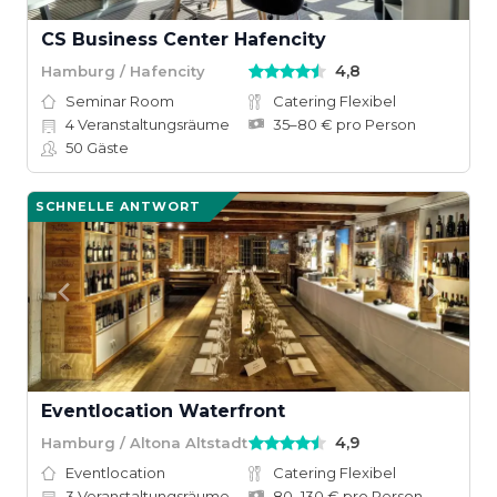
CS Business Center Hafencity
4,8
Hamburg / Hafencity
Seminar Room
Catering Flexibel
4
Veranstaltungsräume
35–80 € pro Person
50
Gäste
SCHNELLE ANTWORT
Eventlocation Waterfront
4,9
Hamburg / Altona Altstadt
Eventlocation
Catering Flexibel
3
Veranstaltungsräume
80–130 € pro Person