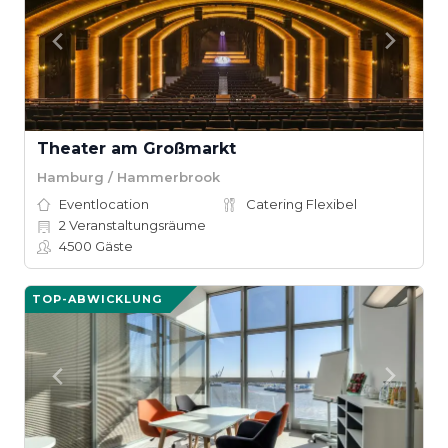
Theater am Großmarkt
Hamburg / Hammerbrook
Eventlocation
Catering Flexibel
2
Veranstaltungsräume
4500
Gäste
TOP-ABWICKLUNG