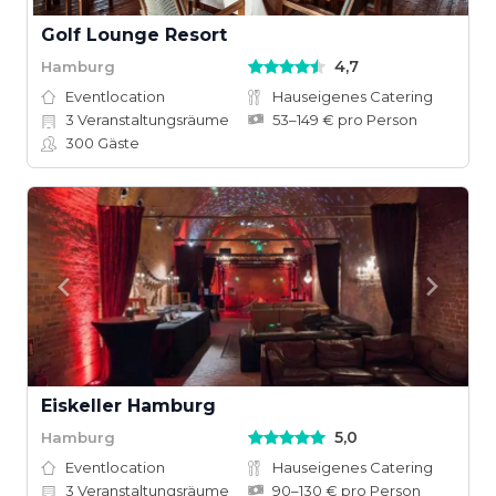
Golf Lounge Resort
4,7
Hamburg
Eventlocation
Hauseigenes Catering
3
Veranstaltungsräume
53–149 € pro Person
300
Gäste
Eiskeller Hamburg
5,0
Hamburg
Eventlocation
Hauseigenes Catering
3
Veranstaltungsräume
90–130 € pro Person