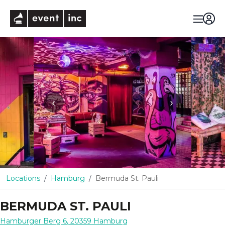
eventinc
‹
›
Locations
Hamburg
Bermuda St. Pauli
BERMUDA ST. PAULI
Hamburger Berg 6
,
20359
Hamburg