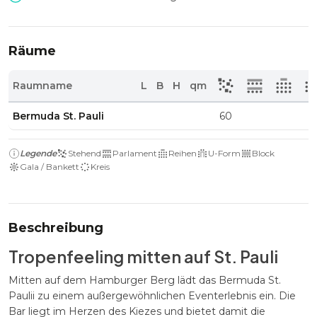
Räume
Raumname
L
B
H
qm
Bermuda St. Pauli
60
Legende
Stehend
Parlament
Reihen
U-Form
Block
Gala / Bankett
Kreis
Beschreibung
Tropenfeeling mitten auf St. Pauli
Mitten auf dem Hamburger Berg lädt das Bermuda St.
Paulii zu einem außergewöhnlichen Eventerlebnis ein. Die
Bar liegt im Herzen des Kiezes und bietet damit die