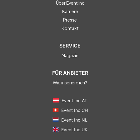
Über Event Inc
Karriere
Presse
Kontakt
SERVICE
Magazin
FÜR ANBIETER
Wie inseriere ich?
Event Inc AT
Event Inc CH
Event Inc NL
Event Inc UK