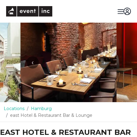
eventinc
‹
›
Locations
Hamburg
east Hotel & Restaurant Bar & Lounge
EAST HOTEL & RESTAURANT BAR