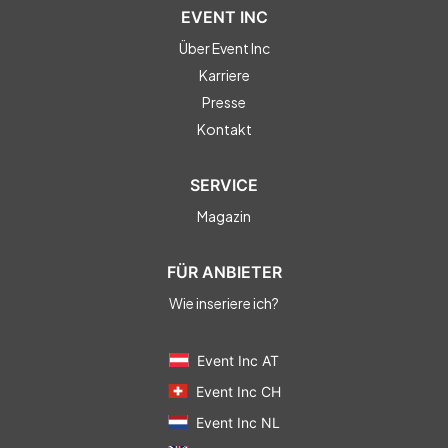
EVENT INC
Über Event Inc
Karriere
Presse
Kontakt
SERVICE
Magazin
FÜR ANBIETER
Wie inseriere ich?
Event Inc AT
Event Inc CH
Event Inc NL