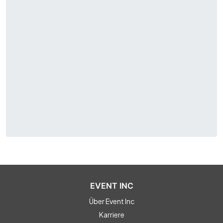
EVENT INC
Über Event Inc
Karriere