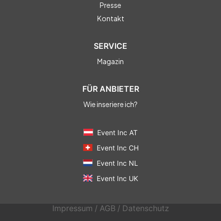
Presse
Kontakt
SERVICE
Magazin
FÜR ANBIETER
Wie inseriere ich?
Event Inc AT
Event Inc CH
Event Inc NL
Event Inc UK
Impressum
/
AGB
/
Datenschutz