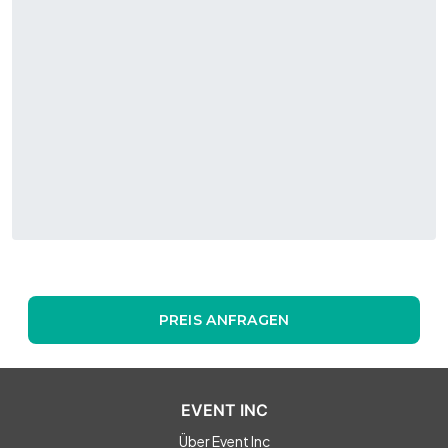
PREIS ANFRAGEN
EVENT INC
Über Event Inc