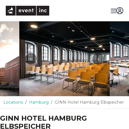
eventinc
‹
›
Locations
Hamburg
GINN Hotel Hamburg Elbspeicher
GINN HOTEL HAMBURG
ELBSPEICHER