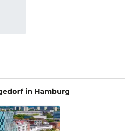
gedorf
in
Hamburg