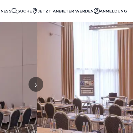
INESS
SUCHE
JETZT ANBIETER WERDEN
ANMELDUNG
›