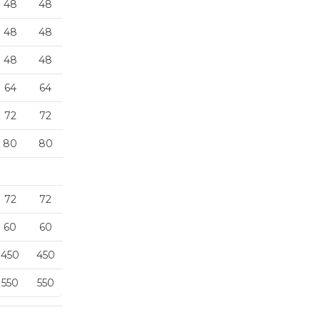
48
48
48
48
48
48
64
64
72
72
80
80
72
72
60
60
450
450
550
550