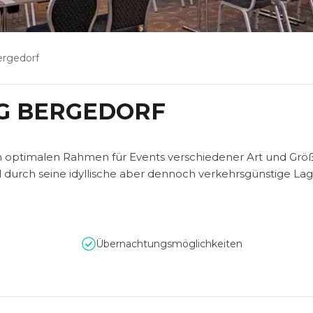
rgedorf
G BERGEDORF
 optimalen Rahmen für Events verschiedener Art und Grö
 durch seine idyllische aber dennoch verkehrsgünstige Lag
Übernachtungsmöglichkeiten