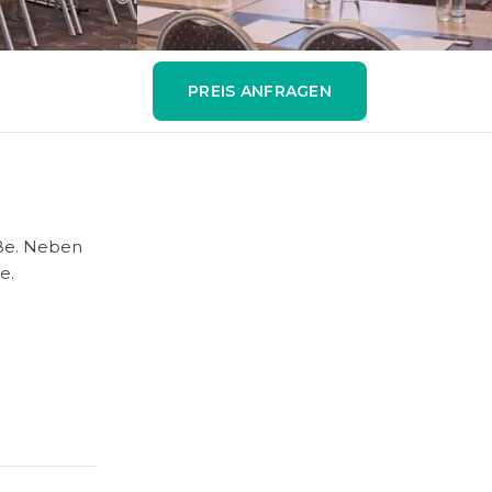
PREIS ANFRAGEN
ße. Neben
e.