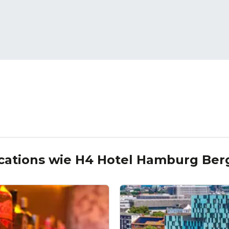
cations wie
H4 Hotel Hamburg Ber