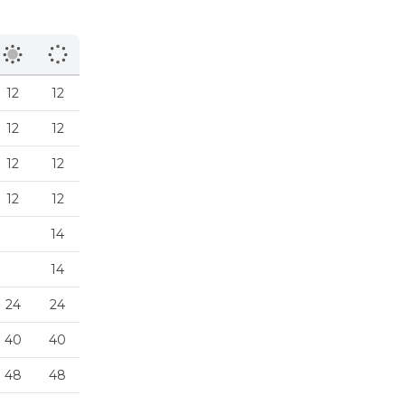
12
12
12
12
12
12
12
12
14
14
24
24
40
40
48
48