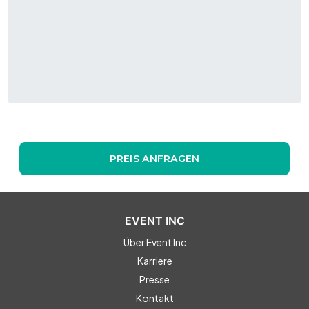
PREIS ANFRAGEN
EVENT INC
Über Event Inc
Karriere
Presse
Kontakt