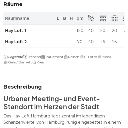
Räume
Raumname
L
B
H
qm
Hay Loft 1
120
40
20
20
2
Hay Loft 2
70
40
16
25
1
Legende
Stehend
Parlament
Reihen
U-Form
Block
Gala / Bankett
Kreis
Beschreibung
Urbaner Meeting- und Event-
Standort im Herzen der Stadt
Das Hay Loft Hamburg liegt zentral im lebendigen
Schanzenviertel von Hamburg, ruhig eingebettet in einem