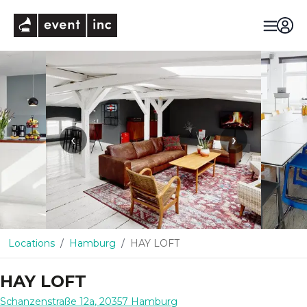
eventinc
‹
›
Locations
Hamburg
HAY LOFT
HAY LOFT
Schanzenstraße 12a
,
20357
Hamburg