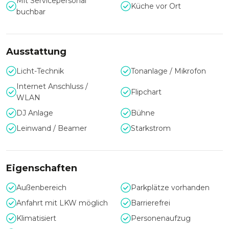
Mit Servicepersonal
Küche vor Ort
buchbar
Ausstattung
Licht-Technik
Tonanlage / Mikrofon
Internet Anschluss /
Flipchart
WLAN
DJ Anlage
Bühne
Leinwand / Beamer
Starkstrom
Eigenschaften
Außenbereich
Parkplätze vorhanden
Anfahrt mit LKW möglich
Barrierefrei
Klimatisiert
Personenaufzug