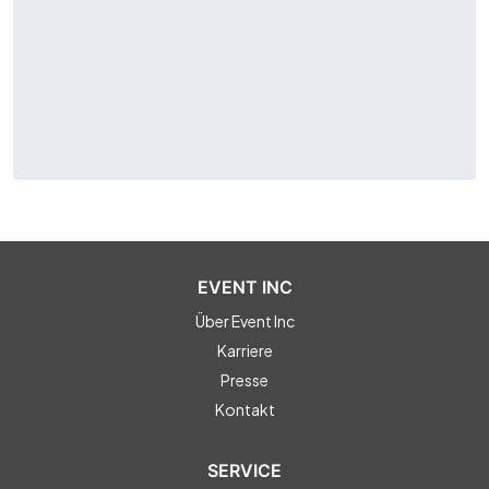
EVENT INC
Über Event Inc
Karriere
Presse
Kontakt
SERVICE