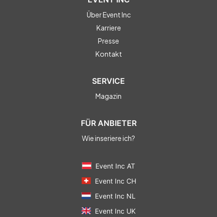
Über Event Inc
Karriere
Presse
Kontakt
SERVICE
Magazin
FÜR ANBIETER
Wie inseriere ich?
Event Inc AT
Event Inc CH
Event Inc NL
Event Inc UK