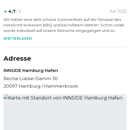
★
4,7
/ 5
Juli 2025
Wir hatten eine sehr schöne Sommerfeier auf der Terrasse des
Hotels mit leckerem BBQ und bei tollstem Wetter! Schon vorab
wurde individuell auf unsere Wünsche eingegangen und so
konnten wir den Abend wunderbar genießen!
WEITERLESEN
Adresse
INNSIDE Hamburg Hafen
Recha-Lübke-Damm 30
20097 Hamburg / Hammerbrook