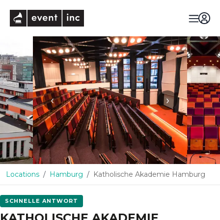
eventinc
‹
›
Locations
Hamburg
Katholische Akademie Hamburg
SCHNELLE ANTWORT
KATHOLISCHE AKADEMIE