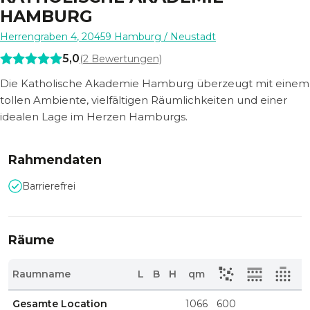
HAMBURG
Herrengraben 4
,
20459
Hamburg
/ Neustadt
5,0
(
2
Bewertungen)
Die Katholische Akademie Hamburg überzeugt mit einem
tollen Ambiente, vielfältigen Räumlichkeiten und einer
idealen Lage im Herzen Hamburgs.
Rahmendaten
Barrierefrei
Räume
Raumname
L
B
H
qm
Gesamte Location
1066
600