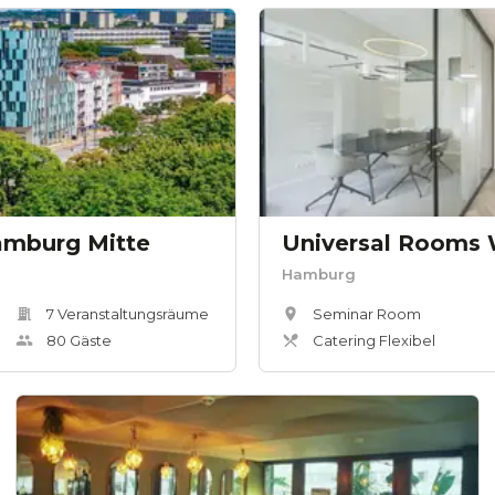
amburg Mitte
Universal Rooms 
Hamburg
7
Veranstaltungsräum
e
Seminar Room
80
Gäste
Catering Flexibel