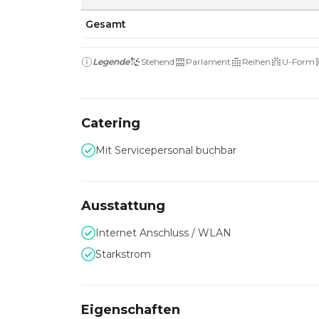
Gesamt
Legende
Stehend
Parlament
Reihen
U-Form
Catering
Mit Servicepersonal buchbar
Ausstattung
Internet Anschluss / WLAN
Starkstrom
Eigenschaften