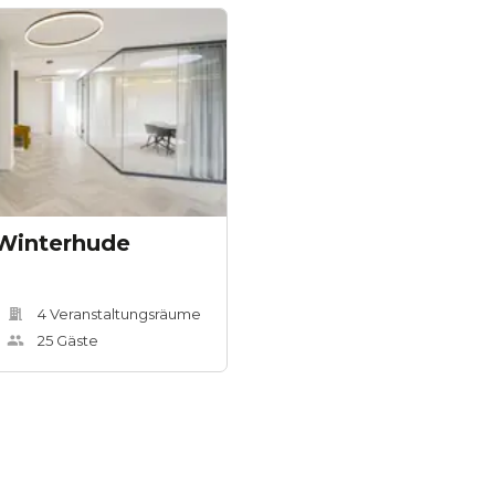
Winterhude
4
Veranstaltungsräum
e
25
Gäste