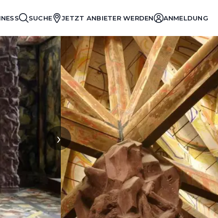
INESS
SUCHE
JETZT ANBIETER WERDEN
ANMELDUNG
›