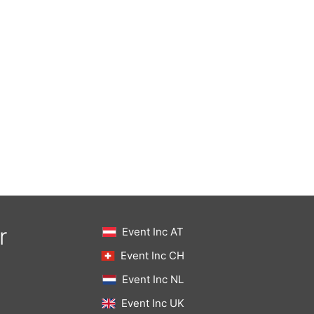
r
Event Inc AT
Event Inc CH
Event Inc NL
Event Inc UK