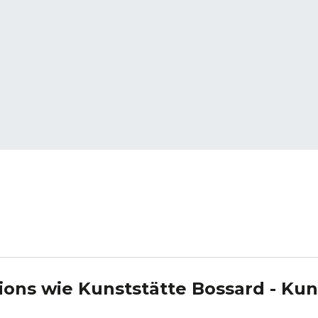
ions wie
Kunststätte Bossard - Ku