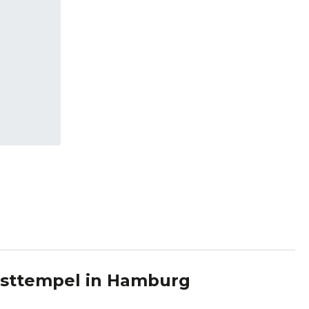
nsttempel
in
Hamburg