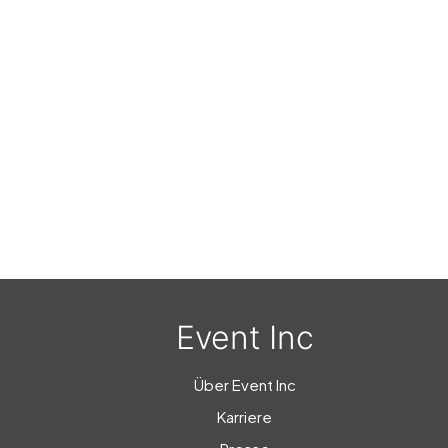
Event Inc
Über Event Inc
Karriere