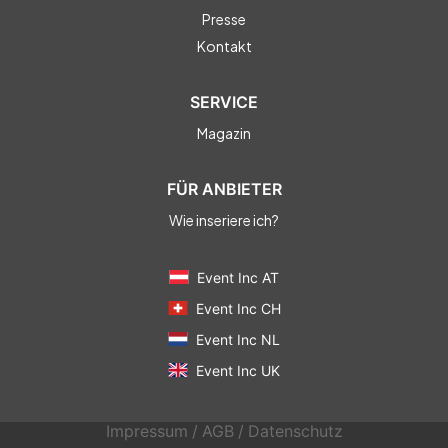
Presse
Kontakt
SERVICE
Magazin
FÜR ANBIETER
Wie inseriere ich?
Event Inc AT
Event Inc CH
Event Inc NL
Event Inc UK
Impressum
/
AGB
/
Datenschutz