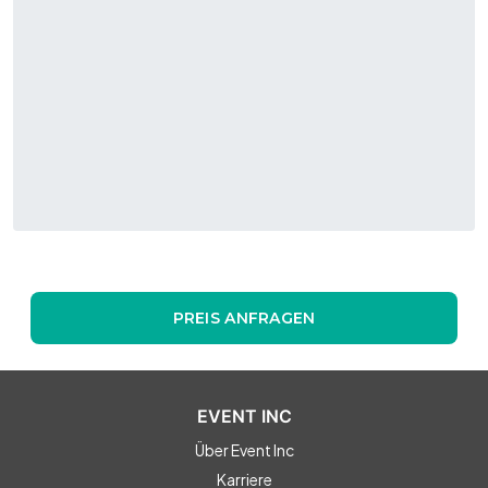
PREIS ANFRAGEN
EVENT INC
Über Event Inc
Karriere