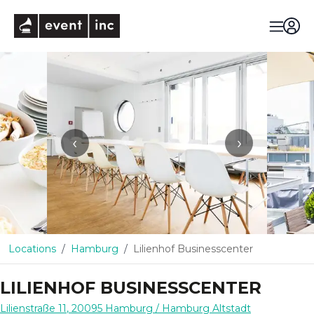
eventinc
‹
›
Locations
Hamburg
Lilienhof Businesscenter
LILIENHOF BUSINESSCENTER
Lilienstraße 11
,
20095
Hamburg
/ Hamburg Altstadt